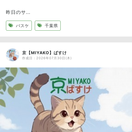
昨日のサ...
バスケ
千葉県
京【MIYAKO】ばすけ
作成日：
2026年07月30日(木)