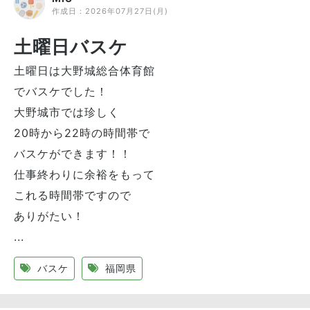
作成日：
2026年07月27日(月)
土曜日バスケ
土曜日は大野城総合体育館
でバスケでした！
大野城市では珍しく
20時から22時の時間帯で
バスケができます！！
仕事終わりに余裕をもって
これる時間帯ですので
ありがたい！
...
バスケ
福岡県