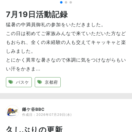
7月19日活動記録
猛暑の中満員御礼の参加をいただきました。
この日は初めてご家族みんなで来ていただいた方など
もおられ、全くの未経験の人も交えてキャッキャと楽
しみました。
とにかく異常な暑さなので体調に気をつけながらもい
い汗をかきま...
バスケ
京都府
鎌ケ谷BBC
作成日：
2026年07月29日(水)
久しぶりの更新