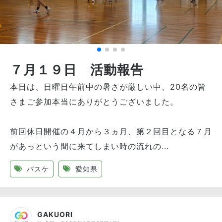
７月１９日 活動報告
本日は、日曜日午前中の暑さが厳しい中、20名の皆
さまご参加本当にありがとうございました。
前回休日開催の４月から３ヵ月、第２回目となる７月
があっという間に来てしまい時の流れの...
バスケ
愛知県
GAKUORI