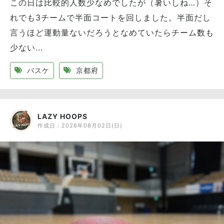
この日は比較的人数少なめでしたが（暑いしね…）そ
れでも3チームで半面コートを回しました。半面だし
言うほど運動量ないだろうとなめていたらチーム数も
少ない...
バスケ
京都府
LAZY HOOPS
作成日：
2026年08月02日(日)