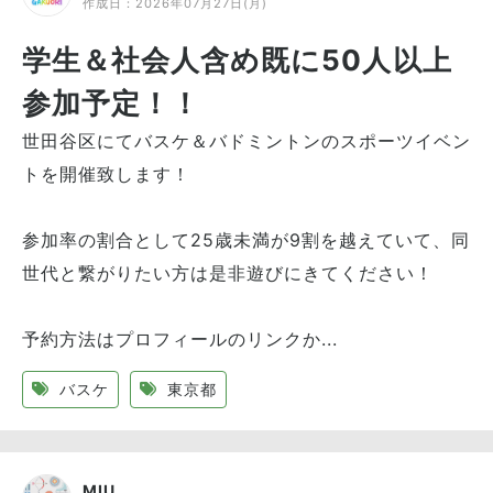
作成日：
2026年07月27日(月)
学生＆社会人含め既に50人以上
参加予定！！
世田谷区にてバスケ＆バドミントンのスポーツイベン
トを開催致します！
参加率の割合として25歳未満が9割を越えていて、同
世代と繋がりたい方は是非遊びにきてください！
予約方法はプロフィールのリンクか...
バスケ
東京都
MIU