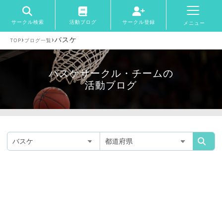
サークル検索
活動ブログ
サークル登録
メニュー
›
›
バスケ
TOP
ブログ一覧
バスケサークル・チームの
活動ブログ