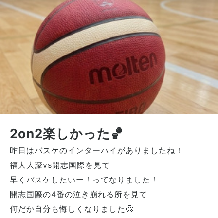
2on2楽しかった🏀
昨日はバスケのインターハイがありましたね！
福大大濠vs開志国際を見て
早くバスケしたいー！ってなりました！
開志国際の4番の泣き崩れる所を見て
何だか自分も悔しくなりました🥲