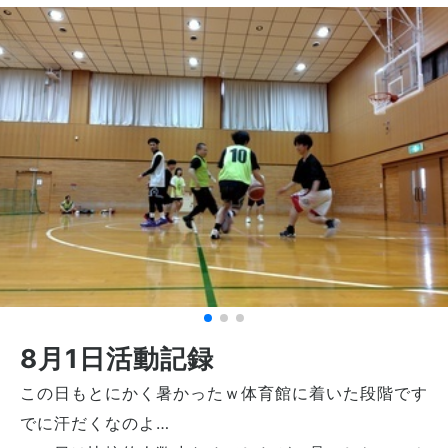
8月1日活動記録
この日もとにかく暑かったｗ体育館に着いた段階です
でに汗だくなのよ…