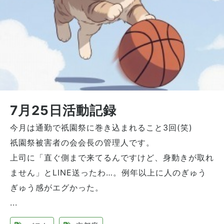
7月25日活動記録
今月は通勤で祇園祭に巻き込まれること3回(笑)
祇園祭被害者の会会長の管理人です。
上司に「直ぐ側まで来てるんですけど、身動きが取れ
ません」とLINE送ったわ…。例年以上に人のぎゅう
ぎゅう感がエグかった。
...