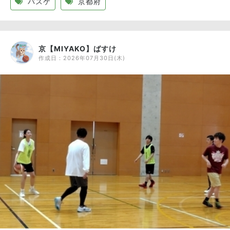
バスケ
京都府
京【MIYAKO】ばすけ
作成日：
2026年07月30日(木)