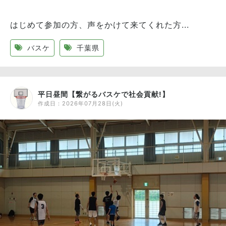
はじめて参加の方、声をかけて来てくれた方...
バスケ
千葉県
平日昼間【繋がるバスケで社会貢献!】
作成日：
2026年07月28日(火)