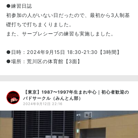
●練習日誌
初参加の人がいない日だったので、最初から3人制基
礎打ちで打ちまくりました。
また、サーブレシーブの練習も実施しました。
●日時：2024年9月15日 18:30-21:30【3時間】
●場所：荒川区の体育館【3面】
【東京】1987〜1997年生まれ中心｜初心者歓迎の
バドサークル（みんとん部）
2024年9月12日 22:16