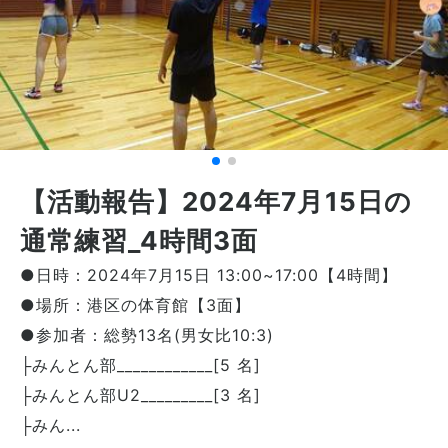
【活動報告】2024年7月15日の
通常練習_4時間3面
●日時：2024年7月15日 13:00~17:00【4時間】
●場所：港区の体育館【3面】
●参加者：総勢13名(男女比10:3)
├みんとん部____________[5 名]
├みんとん部U2_________[3 名]
├みん...