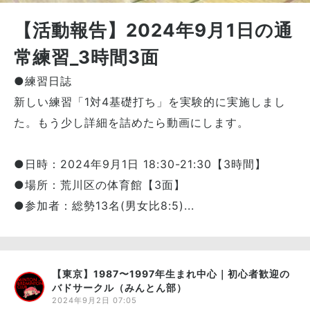
【活動報告】2024年9月1日の通
常練習_3時間3面
●練習日誌
新しい練習「1対4基礎打ち」を実験的に実施しまし
た。もう少し詳細を詰めたら動画にします。
●日時：2024年9月1日 18:30-21:30【3時間】
●場所：荒川区の体育館【3面】
●参加者：総勢13名(男女比8:5)...
【東京】1987〜1997年生まれ中心｜初心者歓迎の
バドサークル（みんとん部）
2024年9月2日 07:05