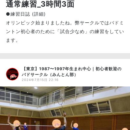
通常練習_3時間3面
●練習日誌 (詳細)
オリンピック始まりましたね。弊サークルではバドミ
ントン初心者のために「試合少なめ」の練習をしてい
ます。
【東京】1987〜1997年生まれ中心｜初心者歓迎の
バドサークル（みんとん部）
2024年7月15日 22:16