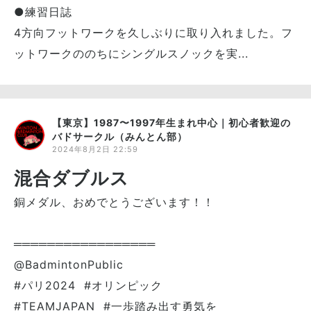
●練習日誌
4方向フットワークを久しぶりに取り入れました。フ
ットワークののちにシングルスノックを実...
【東京】1987〜1997年生まれ中心｜初心者歓迎の
バドサークル（みんとん部）
2024年8月2日 22:59
混合ダブルス
銅メダル、おめでとうございます！！
═════════════════
@BadmintonPublic
#パリ2024 #オリンピック
#TEAMJAPAN #一歩踏み出す勇気を