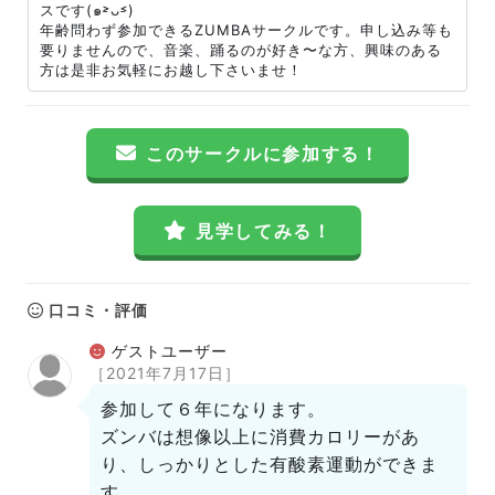
スです(๑˃̵ᴗ˂̵)
年齢問わず参加できるZUMBAサークルです。申し込み等も
要りませんので、音楽、踊るのが好き〜な方、興味のある
方は是非お気軽にお越し下さいませ！
このサークルに参加する！
見学してみる！
口コミ・評価
ゲストユーザー
［2021年7月17日］
参加して６年になります。
ズンバは想像以上に消費カロリーがあ
り、しっかりとした有酸素運動ができま
す。