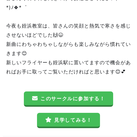
*)ﾉ🍀*゜
今夜も姪浜教室は、皆さんの笑顔と熱気で寒さを感じ
させないほどでした🙌😆
新曲にわちゃわちゃしながらも楽しみながら慣れてい
きます😊
新しいフライヤーも姪浜駅に置いてますので機会があ
ればお手に取ってご覧いただければと思います😊💕
このサークルに参加する！
見学してみる！