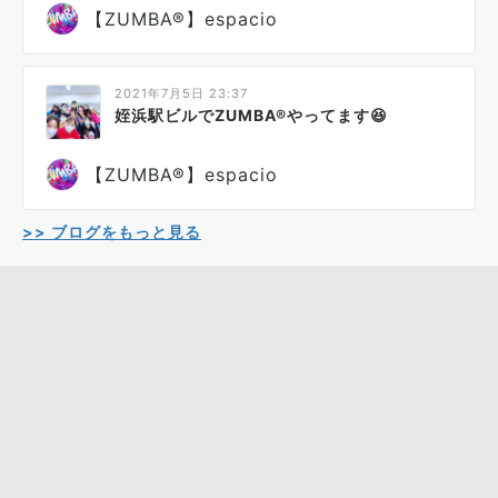
【ZUMBA®】espacio
2021年7月5日 23:37
姪浜駅ビルでZUMBA®やってます😆
【ZUMBA®】espacio
>> ブログをもっと見る