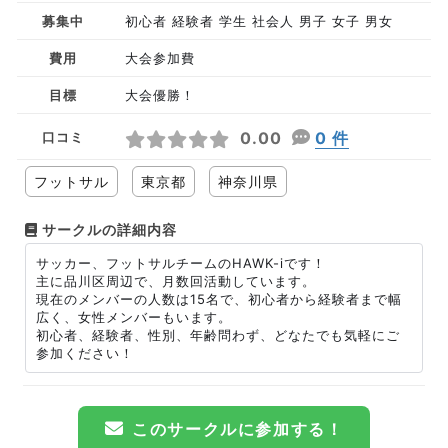
募集中
初心者 経験者 学生 社会人 男子 女子 男女
費用
大会参加費
目標
大会優勝！
0.00
0 件
口コミ
フットサル
東京都
神奈川県
サークルの詳細内容
サッカー、フットサルチームのHAWK-iです！
主に品川区周辺で、月数回活動しています。
現在のメンバーの人数は15名で、初心者から経験者まで幅
広く、女性メンバーもいます。
初心者、経験者、性別、年齢問わず、どなたでも気軽にご
参加ください！
このサークルに参加する！