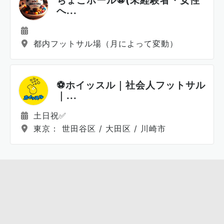
ちょこボール⚽️(未経験者・女性
へ...
都内フットサル場（月によって変動）
⚽️ホイッスル｜社会人フットサル
｜...
土日祝✅
東京： 世田谷区 / 大田区 / 川崎市