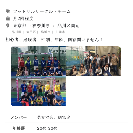
フットサルサークル・チーム
月2回程度
東京都 ・神奈川県 ： 品川区周辺
品川区
大田区
横浜市
川崎市
初心者、経験者、性別、年齢、国籍問いません！
メンバー
男女混合、約15名
年齢層
20代 30代