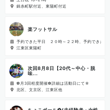
錦糸町駅付近、東陽町付近
楽フットサル
予約できた平日 ２０時～２２時、予約できた休
江東区東陽町
次回8月8日【20代～中心・脱
味...
⚽️月3回程度開催⚽️詳細は活動日にて☆
北区、文京区、江東区他