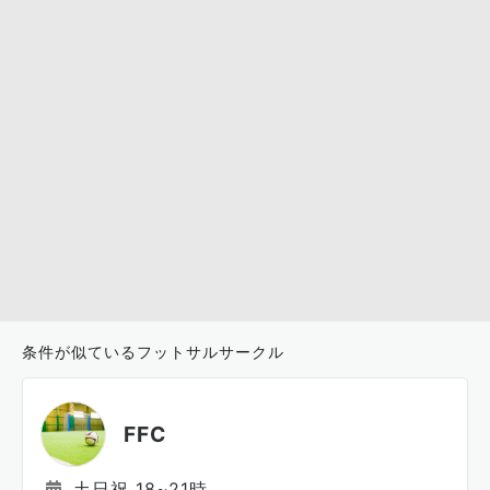
条件が似ているフットサルサークル
FFC
土日祝 18~21時