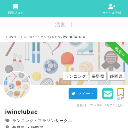
活動ブログ
サークル登録
活動日
›
›
›
›
iwinclubac
TOP
サークル一覧
ランニング
長野県
募集中
ランニング
長野県
静岡県
ツイート
保存
更新日：
2026年01月27日(火)
iwinclubac
ランニング・マラソンサークル
長野県 ・静岡県