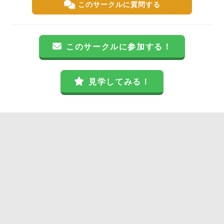
このサークルに質問する
このサークルに参加する！
見学してみる！