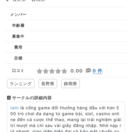
メンバー
年齢層
募集中
費用
目標
0.00
0 件
口コミ
ランニング
長野県
静岡県
サークルの詳細内容
iwin
là cổng game đổi thưởng hàng đầu với hơn 5
00 trò chơi đa dạng từ game bài, slot, casino onli
ne đến cá cược thể thao, mang lại trải nghiệm giải
trí mượt mà chỉ sau vài giây đăng nhập. Nhờ nạp r
út nhanh, giao diện hiện đại và bảo mật chuẩn qu