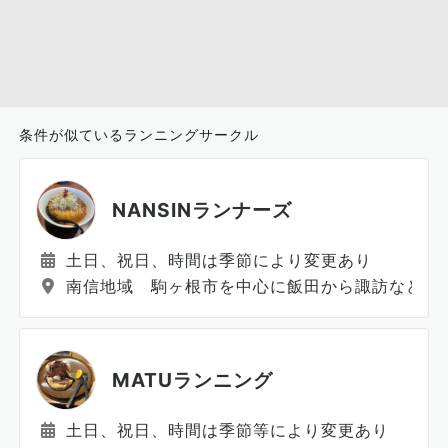
条件が似ているランニングサークル
NANSINランナーズ
土日、祝日、時間は季節により変更あり
南信地域 駒ヶ根市を中心に飯田から諏訪など幅
MATUランニング
土日、祝日、時間は季節等により変更あり