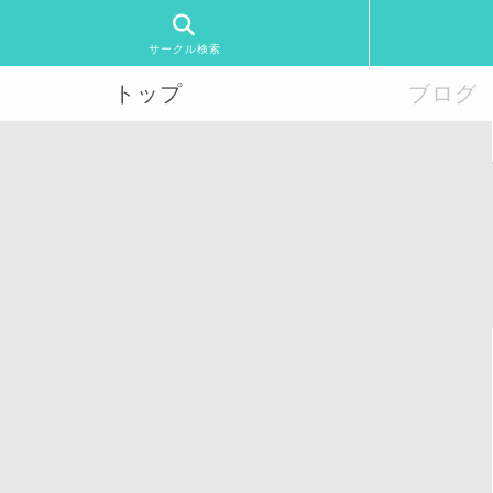
サークル検索
トップ
ブログ