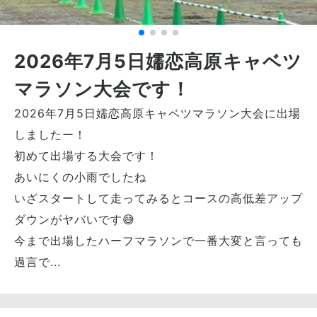
2026年7月5日嬬恋高原キャベツ
マラソン大会です！
2026年7月5日嬬恋高原キャベツマラソン大会に出場
しましたー！
初めて出場する大会です！
あいにくの小雨でしたね
いざスタートして走ってみるとコースの高低差アップ
ダウンがヤバいです😅
今まで出場したハーフマラソンで一番大変と言っても
過言で...