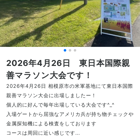
2026年4月26日 東日本国際親
善マラソン大会です！
2026年4月26日 相模原市の米軍基地にて東日本国際
親善マラソン大会に出場しましたー！
個人的に好んで毎年出場している大会です^_^
入場ゲートから屈強なアメリカ兵が持ち物チェックや
金属探知機による検査をしております
コースは周回に近い感じです...