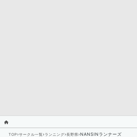
›
›
›
›
NANSINランナーズ
TOP
サークル一覧
ランニング
長野県