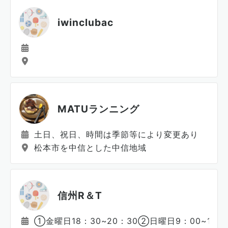
iwinclubac
MATUランニング
土日、祝日、時間は季節等により変更あり
松本市を中信とした中信地域
信州R＆T
①金曜日18：30~20：30②日曜日9：00~12：