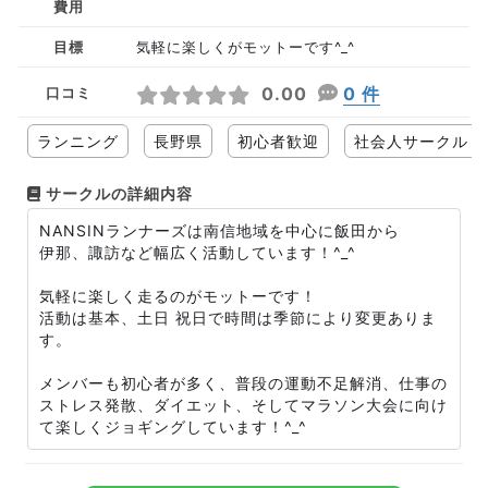
費用
目標
気軽に楽しくがモットーです^_^
0.00
0 件
口コミ
ランニング
長野県
初心者歓迎
社会人サークル
サークルの詳細内容
NANSINランナーズは南信地域を中心に飯田から
伊那、諏訪など幅広く活動しています！^_^
気軽に楽しく走るのがモットーです！
活動は基本、土日 祝日で時間は季節により変更ありま
す。
メンバーも初心者が多く、普段の運動不足解消、仕事の
ストレス発散、ダイエット、そしてマラソン大会に向け
て楽しくジョギングしています！^_^