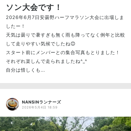
ソン大会です！
2026年6月7日安曇野ハーフマラソン大会に出場しま
したー！
天気は曇りで暑すぎも無く雨も降ってなく例年と比較
して走りやすい気候でしたね😊
スタート前にメンバーとの集合写真もとりました！
それぞれ楽しんで走られましたね^_^
自分は惜しくも...
NANSINランナーズ
2026年5月4日 18:59