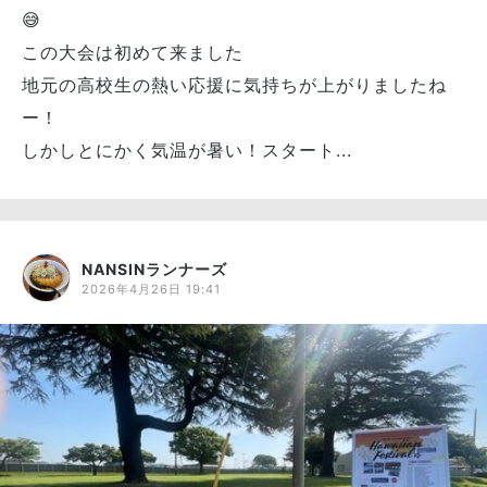
😅
この大会は初めて来ました
地元の高校生の熱い応援に気持ちが上がりましたね
ー！
しかしとにかく気温が暑い！スタート...
NANSINランナーズ
2026年4月26日 19:41