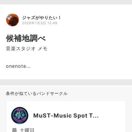
ジャズがやりたい！
2026年1月3日 12:49
候補地調べ
音楽スタジオ メモ
onenote...
条件が似ているバンドサークル
MuST-Music Spot T...
土曜日