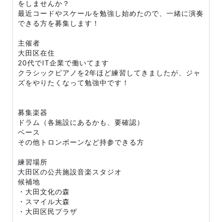
をしませんか？
最近コードやスケールを勉強し始めたので、一緒に演奏
できる方を募集します！
主催者
大田区在住
20代でIT企業で働いてます
クラシックピアノを2年ほど練習してきましたが、ジャ
ズをやりたくなって勉強中です！
募集楽器
ドラム（各施設にあるかも、要確認）
ベース
その他トロンボーンなど持参できる方
練習場所
大田区の公共施設音楽スタジオ
候補地
・大田文化の森
・スマイル大森
・大田区民プラザ