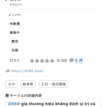
美濃加茂市
メンバー
年齢層
募集中
費用
目標
0.00
0 件
口コミ
https://dr88.best/
ヨガ
岐阜県
土日・祝日開催
サークルの詳細内容
DR88
​giá,thương hiệu khẳng định vị trí cá