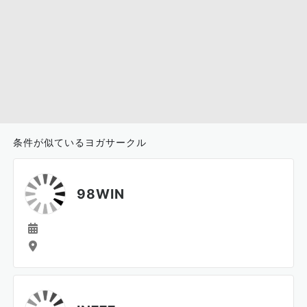
条件が似ているヨガサークル
98WIN