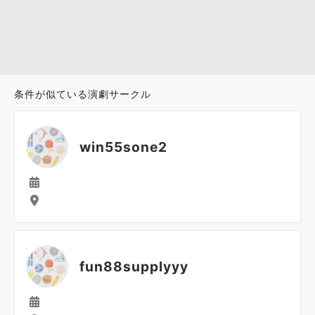
条件が似ている演劇サークル
win55sone2
fun88supplyyy