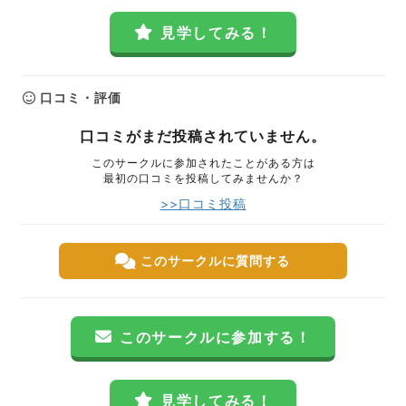
見学してみる！
口コミ・評価
口コミがまだ投稿されていません。
このサークルに参加されたことがある方は
最初の口コミを投稿してみませんか？
>>口コミ投稿
このサークルに質問する
このサークルに参加する！
見学してみる！