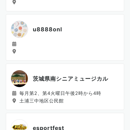
u8888onl
茨城県南シニアミュージカル
毎月第2、第4火曜日午後2時から4時
土浦三中地区公民館
esportfest