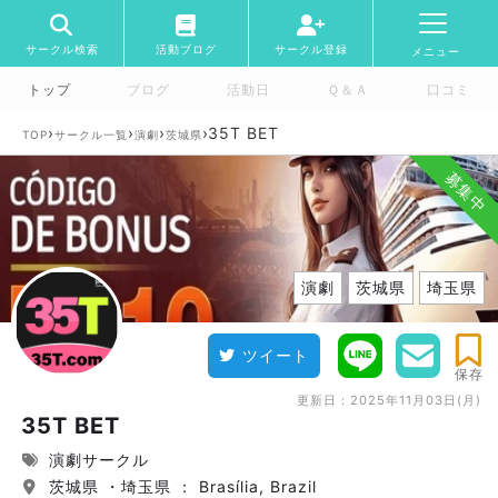
サークル検索
活動ブログ
サークル登録
メニュー
トップ
ブログ
活動日
Ｑ＆Ａ
口コミ
›
›
›
›
35T BET
TOP
サークル一覧
演劇
茨城県
募集中
演劇
茨城県
埼玉県
ツイート
保存
更新日：
2025年11月03日(月)
35T BET
演劇サークル
茨城県 ・埼玉県 ： Brasília, Brazil