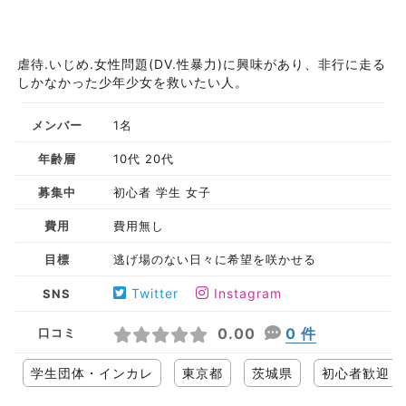
虐待.いじめ.女性問題(DV.性暴力)に興味があり、非行に走る
しかなかった少年少女を救いたい人。
メンバー
1名
年齢層
10代 20代
募集中
初心者 学生 女子
費用
費用無し
目標
逃げ場のない日々に希望を咲かせる
Twitter
Instagram
SNS
0.00
0 件
口コミ
学生団体・インカレ
東京都
茨城県
初心者歓迎