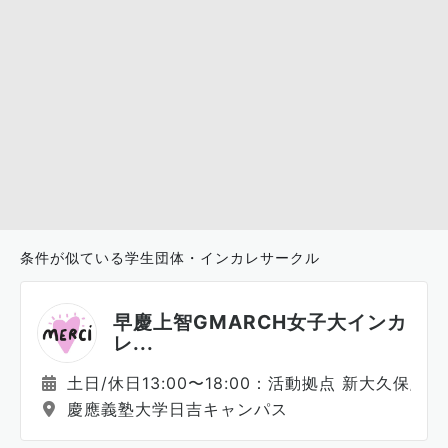
条件が似ている学生団体・インカレサークル
早慶上智GMARCH女子大インカ
レ...
土日/休日13:00〜18:00：活動拠点 新大久保/大
慶應義塾大学日吉キャンパス