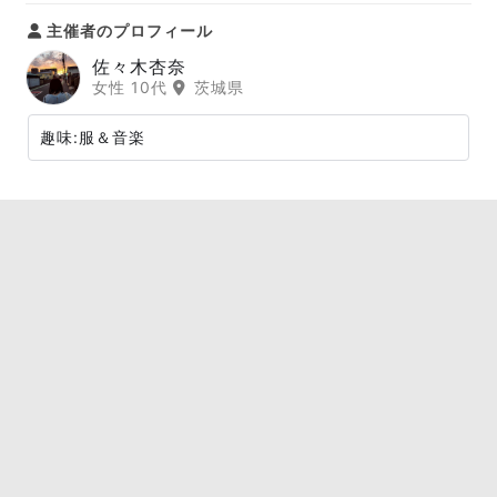
主催者のプロフィール
佐々木杏奈
女性 10代
茨城県
趣味:服＆音楽