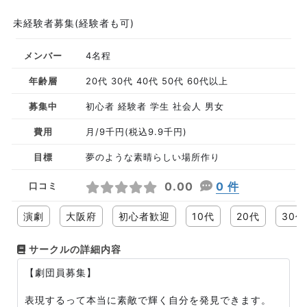
未経験者募集(経験者も可)
メンバー
4名程
年齢層
20代 30代 40代 50代 60代以上
募集中
初心者 経験者 学生 社会人 男女
費用
月/9千円(税込9.9千円)
目標
夢のような素晴らしい場所作り
0.00
0 件
口コミ
演劇
大阪府
初心者歓迎
10代
20代
30代
サークルの詳細内容
【劇団員募集】
表現するって本当に素敵で輝く自分を発見できます。