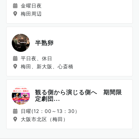
金曜日夜
梅田周辺
半熟卵
平日夜、休日
梅田、新大阪、心斎橋
観る側から演じる側へ 期間限
定劇団...
日曜(12：00～13：30）
大阪市北区（梅田）