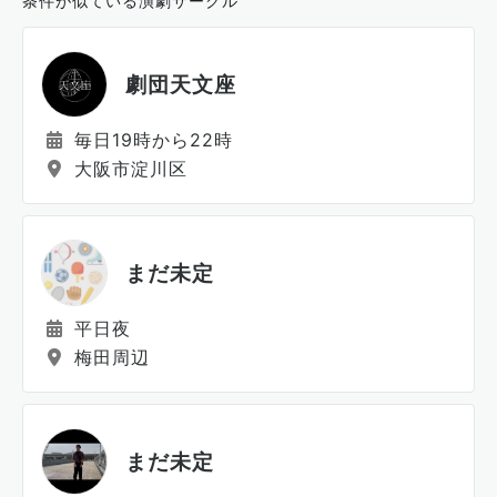
条件が似ている演劇サークル
劇団天文座
毎日19時から22時
大阪市淀川区
まだ未定
平日夜
梅田周辺
まだ未定