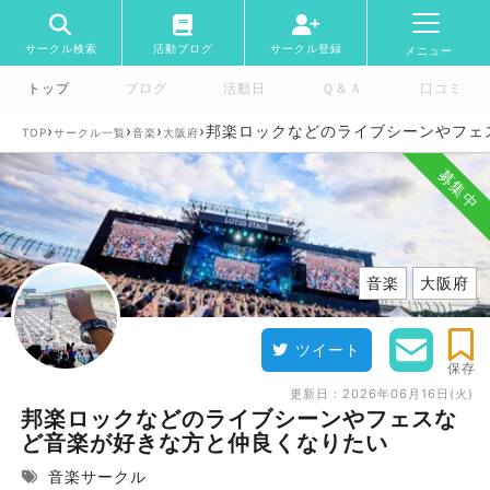
サークル検索
活動ブログ
サークル登録
メニュー
トップ
ブログ
活動日
Ｑ＆Ａ
口コミ
›
›
›
›
邦楽ロックなどのライブシーンやフェ
TOP
サークル一覧
音楽
大阪府
募集中
音楽
大阪府
ツイート
保存
更新日：
2026年06月16日(火)
邦楽ロックなどのライブシーンやフェスな
ど音楽が好きな方と仲良くなりたい
音楽サークル