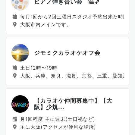
ピアノ弾き合い会 温🎵
毎月1回から2回土曜日スタジオ予約出来た時間
大阪市内メインです。
ジモミクカラオケオフ会
土日12時〜19時
大阪、兵庫、奈良、滋賀、京都、三重、愛知区域
【カラオケ仲間募集中】【大
阪】少規...
月1回程度 主に週末(土日祝など)
主に大阪(アクセスが便利な場所)