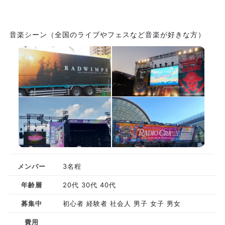
音楽シーン（全国のライブやフェスなど音楽が好きな方）
メンバー
3名程
年齢層
20代 30代 40代
募集中
初心者 経験者 社会人 男子 女子 男女
費用