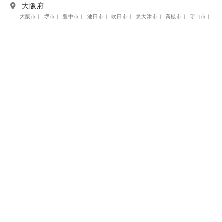
大阪府
大阪市
堺市
豊中市
池田市
吹田市
泉大津市
高槻市
守口市
枚