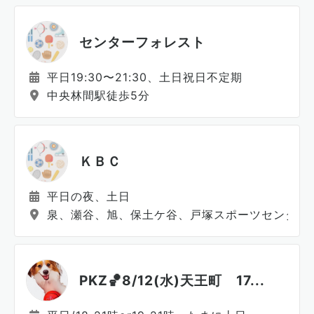
センターフォレスト
平日19:30〜21:30、土日祝日不定期
中央林間駅徒歩5分
ＫＢＣ
平日の夜、土日
泉、瀬谷、旭、保土ケ谷、戸塚スポーツセンター
PKZ🏀8/12(水)天王町 17...