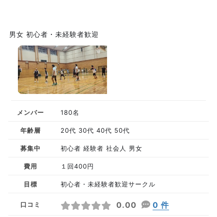
男女 初心者・未経験者歓迎
メンバー
180名
年齢層
20代 30代 40代 50代
募集中
初心者 経験者 社会人 男女
費用
１回400円
目標
初心者・未経験者歓迎サークル
0.00
0 件
口コミ