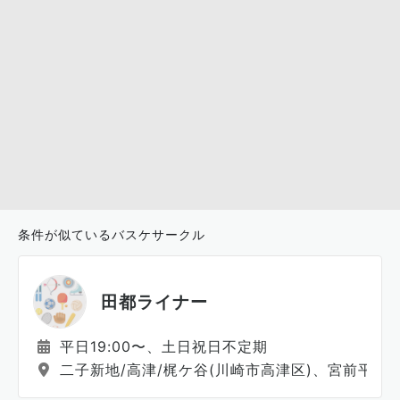
条件が似ているバスケサークル
田都ライナー
平日19:00〜、土日祝日不定期
二子新地/高津/梶ケ谷(川崎市高津区)、宮前平/鷺