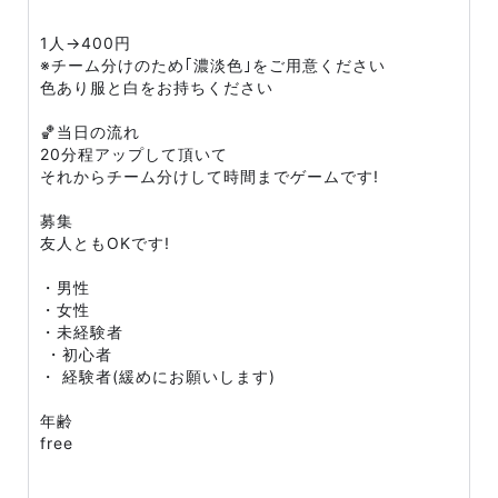
1人→400円
※チーム分けのため｢濃淡色｣をご用意ください
色あり服と白をお持ちください
🏀当日の流れ
20分程アップして頂いて
それからチーム分けして時間までゲームです!
募集
友人ともOKです!
・男性
・女性
・未経験者
・初心者
・ 経験者(緩めにお願いします)
年齢
free