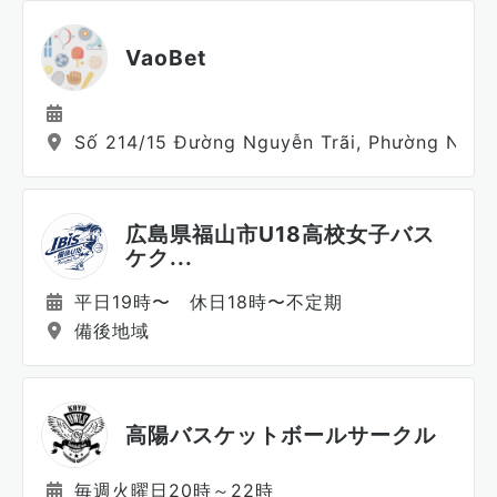
VaoBet
Số 214/15 Đường Nguyễn Trãi, Phường Nguyễn
広島県福山市U18高校女子バス
ケク...
平日19時〜 休日18時〜不定期
備後地域
高陽バスケットボールサークル
毎週火曜日20時～22時