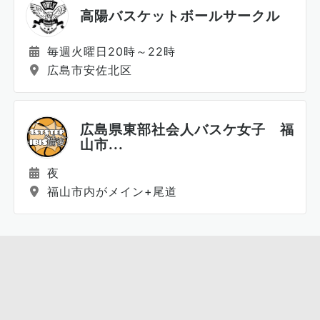
高陽バスケットボールサークル
毎週火曜日20時～22時
広島市安佐北区
広島県東部社会人バスケ女子 福
山市...
夜
福山市内がメイン+尾道