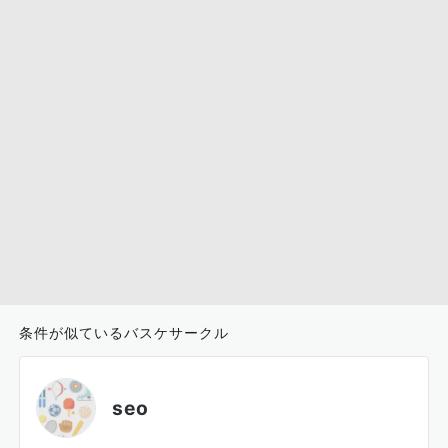
条件が似ているバスケサークル
seo