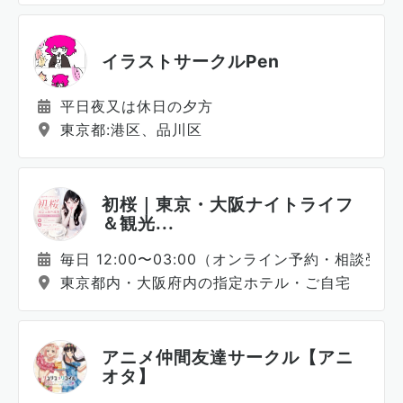
イラストサークルPen
平日夜又は休日の夕方
東京都:港区、品川区
初桜｜東京・大阪ナイトライフ
＆観光...
毎日 12:00〜03:00（オンライン予約・相談受付
東京都内・大阪府内の指定ホテル・ご自宅
アニメ仲間友達サークル【アニ
オタ】