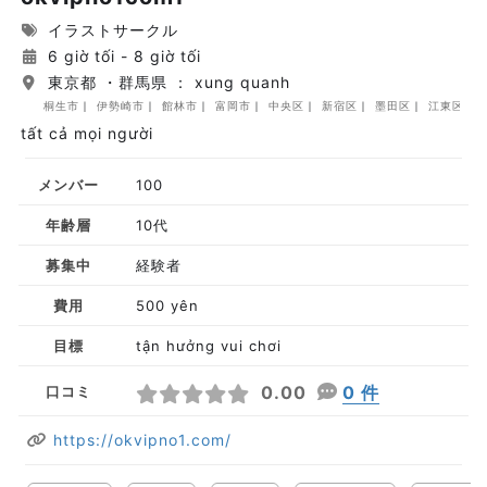
イラストサークル
6 giờ tối - 8 giờ tối
東京都 ・群馬県 ： xung quanh
桐生市
伊勢崎市
館林市
富岡市
中央区
新宿区
墨田区
江東区
tất cả mọi người
メンバー
100
年齢層
10代
募集中
経験者
費用
500 yên
目標
tận hưởng vui chơi
0.00
0 件
口コミ
https://okvipno1.com/