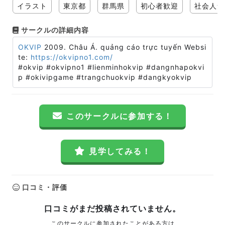
イラスト
東京都
群馬県
初心者歓迎
社会人サ
サークルの詳細内容
OKVIP
2009. Châu Á. quảng cáo trực tuyến Websi
te:
https://okvipno1.com/
#okvip #okvipno1 #lienminhokvip #dangnhapokvi
p #okivipgame #trangchuokvip #dangkyokvip
このサークルに参加する！
見学してみる！
口コミ・評価
口コミがまだ投稿されていません。
このサークルに参加されたことがある方は