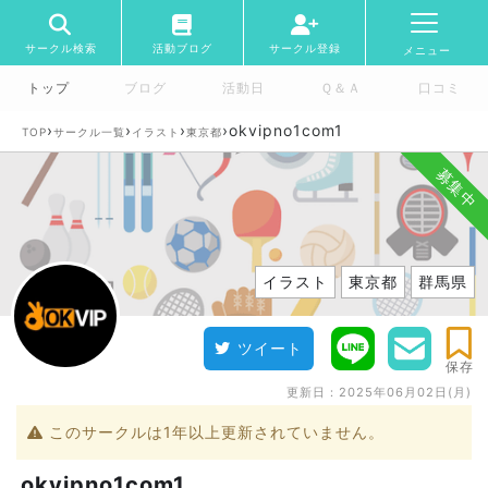
サークル検索
活動ブログ
サークル登録
メニュー
トップ
ブログ
活動日
Ｑ＆Ａ
口コミ
›
›
›
›
okvipno1com1
TOP
サークル一覧
イラスト
東京都
募集中
イラスト
東京都
群馬県
ツイート
保存
更新日：
2025年06月02日(月)
このサークルは1年以上更新されていません。
okvipno1com1