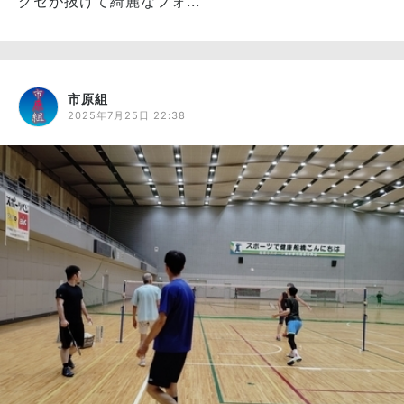
クセが抜けて綺麗なフォ...
市原組
2025年7月25日 22:38