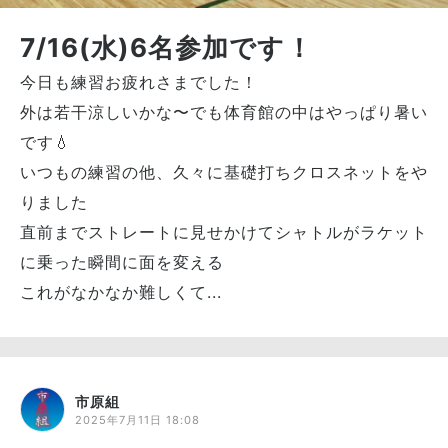
7/16(水)6名参加です！
今日も練習お疲れさまでした！
外は若干涼しいかな〜でも体育館の中はやっぱり暑い
です💧
いつもの練習の他、久々に基礎打ちクロスネットをや
りました
直前までストレートに見せかけてシャトルがラケット
に乗った瞬間に面を変える
これがなかなか難しくて...
市原組
2025年7月11日 18:08