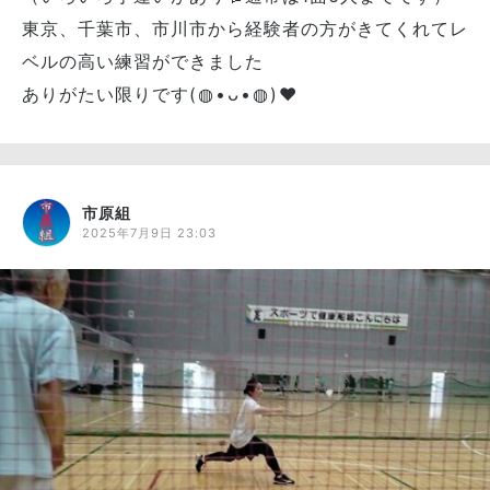
東京、千葉市、市川市から経験者の方がきてくれてレ
ベルの高い練習ができました
ありがたい限りです(⁠◍⁠•⁠ᴗ⁠•⁠◍⁠)⁠❤
市原組
2025年7月9日 23:03