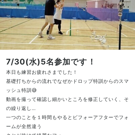
7/30(水)5名参加です！
本日も練習お疲れさまでした！
基礎打ちからの流れでなぜかドロップ特訓からのスマ
ッシュ特訓😅
動画を撮って確認し細かいところを修正していく、そ
の繰り返し…
一つのことを１時間もやるとビフォーアフターでフォ
ームが全然違う