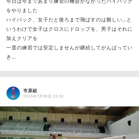
今日は今まであまり練習の機会がなかったハイバック
をやりました
ハイバック、女子だと後ろまで飛ばすのは難しい…と
いうわけで女子はクロスにドロップを、男子はそれに
加えクリアを
一度の練習では安定しませんが継続してがんばってい
き...
市原組
2025年7月30日 22:32