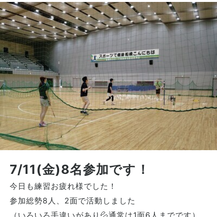
7/11(金)8名参加です！
今日も練習お疲れ様でした！
参加総勢8人、2面で活動しました
（いろいろ手違いがあり💦通常は1面6人までです）