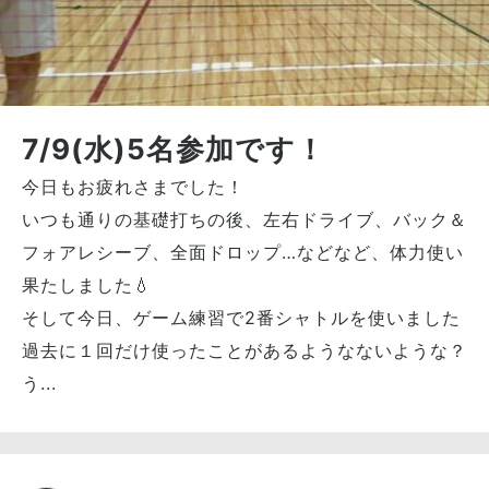
7/9(水)5名参加です！
今日もお疲れさまでした！
いつも通りの基礎打ちの後、左右ドライブ、バック＆
フォアレシーブ、全面ドロップ…などなど、体力使い
果たしました💧
そして今日、ゲーム練習で2番シャトルを使いました
過去に１回だけ使ったことがあるようなないような？
う...