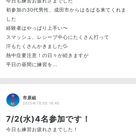
今日も練習お疲れさまでした
初参加の30代男性、成田市からはるばる来てくれま
した
経験者はやっぱり上手い〜
スマッシュ、レシーブ中心にたくさん打って
汗もたくさんかきました💦
熱中症要注意！の日々が続きますが
平日の昼間に練習を...
市原組
2025年7月3日 16:40
7/2(水)4名参加です！
今日も練習お疲れさまでした！