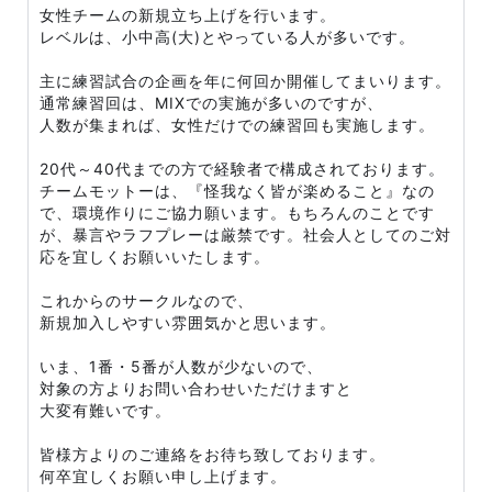
女性チームの新規立ち上げを行います。
レベルは、小中高(大)とやっている人が多いです。
主に練習試合の企画を年に何回か開催してまいります。
通常練習回は、MIXでの実施が多いのですが、
人数が集まれば、女性だけでの練習回も実施します。
20代～40代までの方で経験者で構成されております。
チームモットーは、『怪我なく皆が楽めること』なの
で、環境作りにご協力願います。もちろんのことです
が、暴言やラフプレーは厳禁です。社会人としてのご対
応を宜しくお願いいたします。
これからのサークルなので、
新規加入しやすい雰囲気かと思います。
いま、1番・5番が人数が少ないので、
対象の方よりお問い合わせいただけますと
大変有難いです。
皆様方よりのご連絡をお待ち致しております。
何卒宜しくお願い申し上げます。