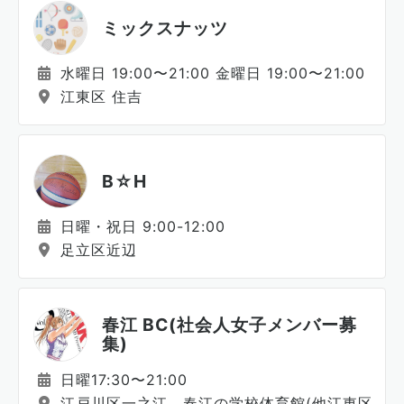
ミックスナッツ
水曜日 19:00〜21:00 金曜日 19:00〜21:00
江東区 住吉
B☆H
日曜・祝日 9:00-12:00
足立区近辺
春江 BC(社会人女子メンバー募
集)
日曜17:30〜21:00
江戸川区一之江、春江の学校体育館(他江東区あり