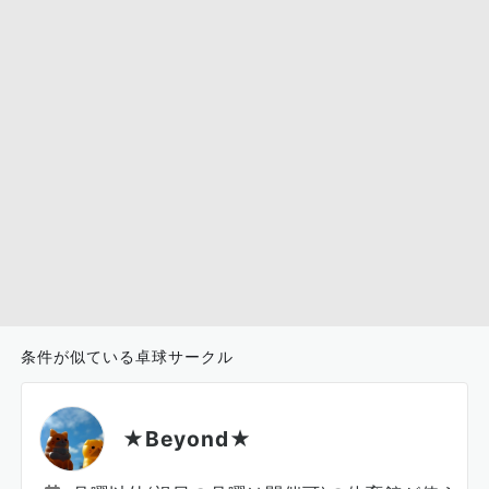
条件が似ている卓球サークル
★Beyond★