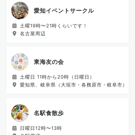
愛知イベントサークル
土曜19時〜21時くらいです！
名古屋周辺
東海友の会
土曜日 11時から20時（日曜日）
愛知県、岐阜県（大垣市・各務原市・岐阜市）、
名駅食散歩
日曜日12時〜13時