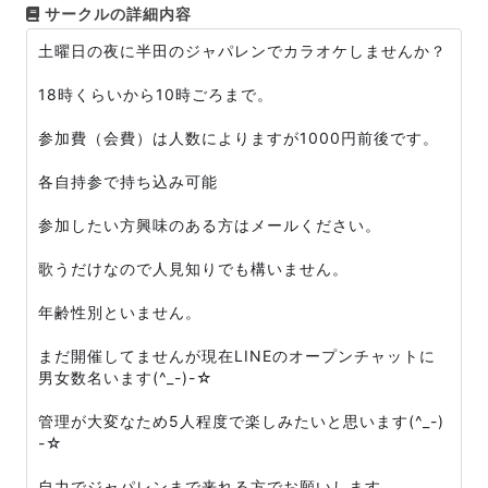
サークルの詳細内容
土曜日の夜に半田のジャパレンでカラオケしませんか？
18時くらいから10時ごろまで。
参加費（会費）は人数によりますが1000円前後です。
各自持参で持ち込み可能
参加したい方興味のある方はメールください。
歌うだけなので人見知りでも構いません。
年齢性別といません。
まだ開催してませんが現在LINEのオープンチャットに
男女数名います(^_-)-☆
管理が大変なため5人程度で楽しみたいと思います(^_-)
-☆
自力でジャパレンまで来れる方でお願いします。