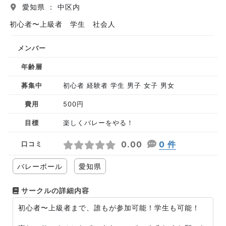
愛知県 ： 中区内
初心者〜上級者 学生 社会人
メンバー
年齢層
募集中
初心者 経験者 学生 男子 女子 男女
費用
500円
目標
楽しくバレーをやる！
0.00
0 件
口コミ
バレーボール
愛知県
サークルの詳細内容
初心者〜上級者まで、誰もが参加可能！学生も可能！