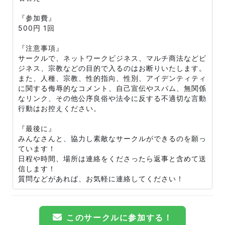
『参加費』
500円 1回
『注意事項』
サークルで、ネットワークビジネス、マルチ商法などビ
ジネス、宗教などの目的で入るのはお断りいたします。
また、人種、宗教、性的指向、性別、アイデンティティ
に関する侮辱的なコメント、自己宣伝やスパム、無関係
なリンク、その他公序良俗や法令に反する不適切な言動
行動はお控えください。
『最後に』
みんなさんと、協力し素敵なサークルができるのを願っ
ています！
日程や時間、場所は連絡をくださったら返事と含めて送
信します！
質問などがあれば、お気軽に連絡してください！
このサークルに参加する！