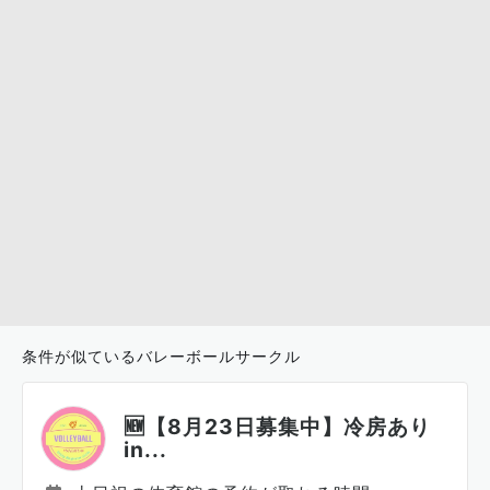
条件が似ているバレーボールサークル
🆕【8月23日募集中】冷房あり
in...