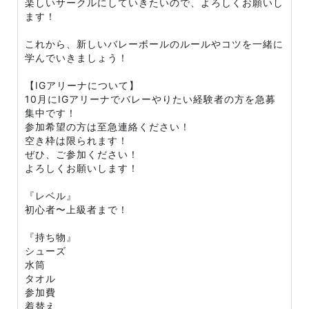
楽しいサークルにしていきたいので、よろしくお願いし
ます！
これから、新しいバレーボールのルールやコツを一緒に
学んでいきましょう！
【IGアリーナについて】
10月にIGアリーナでバレーやりたい経験者の方を急募
集中です！
参加希望の方は至急連絡ください！
空き枠は限られます！
ぜひ、ご参加ください！
よろしくお願いします！
『レベル』
初心者〜上級者まで！
『持ち物』
シューズ
水筒
タオル
参加費
着替え