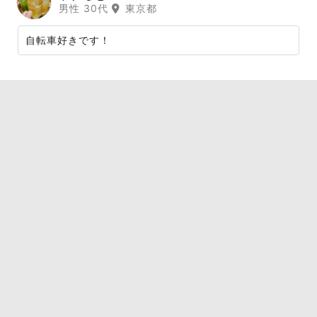
男性 30代
東京都
自転車好きです！