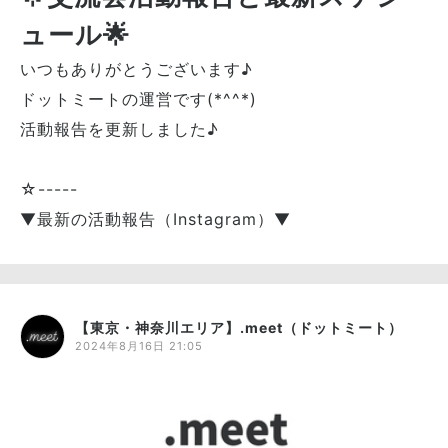
ュール🌟
いつもありがとうございます♪
ドットミートの運営です(*^^*)
活動報告を更新しました♪
☆-----
▼最新の活動報告（Instagram）▼
【東京・神奈川エリア】.meet（ドットミート）
2024年8月16日 21:05