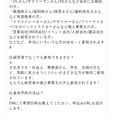
『OLさん/サラリーマンさん/SEさんなど会社にお勤め
の方』
『看護師さん/薬剤師さん/保育士さん/歯科衛生士さん
など有資格者の方』
『イラストレーターさん/デザイナーさん/フリーライタ
ー/ヨガインストラクターさんなど個人事業主の方』
『営業会社/WEB会社/イベント会社/人材会社/建設会社
などを経営されている方』
などなど、本当にいろいろな方がゆる～く参加されます
♪
Q,経営者でなくても参加できますか？
↓
大丈夫です！社会人、事務員さん、学生、主婦の方な
ど、気軽に友人をつくりたいさまざまな方が毎回ご参加
されています。
もちろん経営者や個人事業主の方も参加されてます！
Q,参加予約方法は？
↓
DMにて希望日時を教えてください。申込みURLを送付
します。