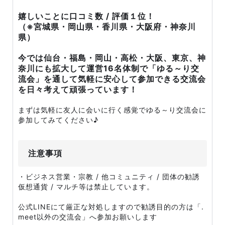
嬉しいことに口コミ数 / 評価１位！
（※宮城県・岡山県・香川県・大阪府・神奈川
県）
今では仙台・福島・岡山・高松・大阪、東京、神
奈川にも拡大して運営16名体制で「ゆる～り交
流会」を通して気軽に安心して参加できる交流会
を日々考えて頑張っています！
まずは気軽に友人に会いに行く感覚でゆる～り交流会に
参加してみてください♪
注意事項
・ビジネス営業・宗教 / 他コミュニティ / 団体の勧誘
仮想通貨 / マルチ等は禁止しています。
公式LINEにて厳正な対処しますので勧誘目的の方は「.
meet以外の交流会」へ参加お願いします