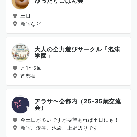
ゆったりごはん会
土日
新宿など
大人の全力遊びサークル「泡沫
学園」
月1〜5回
首都圏
アラサ〜会都内（25-35歳交流
会）
金土日が多いですが要望あれば平日にも！
新宿、渋谷、池袋、上野辺りです！