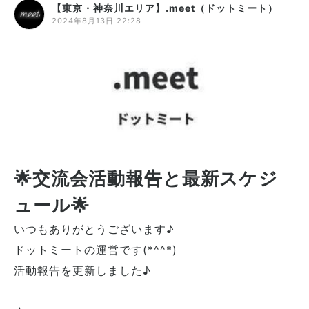
【東京・神奈川エリア】.meet（ドットミート）
2024年8月13日 22:28
🌟交流会活動報告と最新スケジ
ュール🌟
いつもありがとうございます♪
ドットミートの運営です(*^^*)
活動報告を更新しました♪