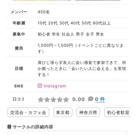
メンバー
450名
年齢層
10代 20代 30代 40代 50代 60代以上
募集中
初心者 学生 社会人 男子 女子 男女
1,000円～1,500円（イベントごとに異なりま
費用
す）
肩ひじ張らず友人に会い感覚で参加できて、何
目標
か困ったときに「会いたい人に会える」を実現
する！
Instagram
SNS
0.00
0 件
口コミ
交流会・カフェ会
東京都
神奈川県
初心者歓迎
サークルの詳細内容