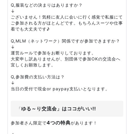
Q,服装などの決まりはありますか？
↓
ございません！気軽に友人に会いに行く感覚で私服にて
ご参加される方がほとんどです。もちろんスーツや仕事
着でも大丈夫です♪
Q,MLM（ネットワーク）関係ですが参加できますか？
↓
運営ルールで参加をお断りしております。
大変申し訳ありませんが、別団体で参加OKの交流会へ
宜しくお願致します。
Q,参加費の支払い方法は？
↓
当日の受付で現金or paypay支払いとなります。
ゆる～り交流会」はココがいい!!
「
4つの特典
参加者さん限定で
があります！