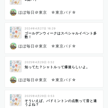
ほぼ毎日＠東京 ☆東京バド☆
2024年4月27日 16:29
ゴールデンウィークはスペシャルイベント多
数！
ほぼ毎日＠東京 ☆東京バド☆
2025年4月29日 0:52
知ってた？シャトルって爆速らしいよ。
ほぼ毎日＠東京 ☆東京バド☆
2025年4月29日 0:53
そういえば、バドミントンの点数って昔と違
うよね？