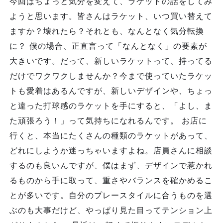
今回はちょっと気分を変えて、ラケットの話をしてみ
ようと思います。皆さんはラケット、いつ買い替えて
ますか？壊れたら？それとも、なんとなく気分転換
に？ 僕の場合、正直言って「なんとなく」の要素が
大きいです。だって、新しいラケットって、持ってる
だけでワクワクしませんか？今まで使っていたラケッ
トも愛着はあるんですが、新しいデザインや、ちょっ
と違った打球感のラケットを手にすると、「よし、ま
た頑張ろう！」って気持ちになれるんです。 お店に
行くと、本当にたくさんの種類のラケットがあって、
どれにしようか迷っちゃいますよね。店員さんに相談
するのも良いんですが、僕はまず、デザインで惹かれ
るものから手に取って、重さやバランスを確かめるこ
とが多いです。自分のプレースタイルに合うものを選
ぶのも大事だけど、やっぱり見た目ってテンション上