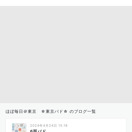
ほぼ毎日＠東京 ☆東京バド☆ のブログ一覧
2024年4月24日 15:16
6面バド