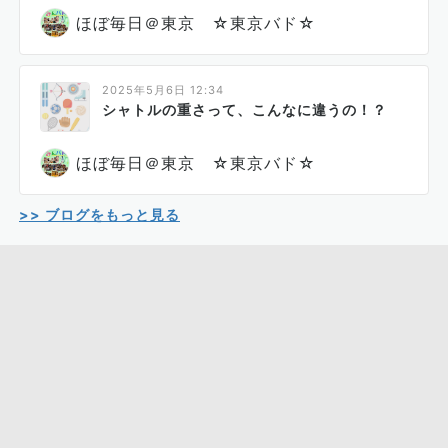
ほぼ毎日＠東京 ☆東京バド☆
2025年5月6日 12:34
シャトルの重さって、こんなに違うの！？
ほぼ毎日＠東京 ☆東京バド☆
>> ブログをもっと見る