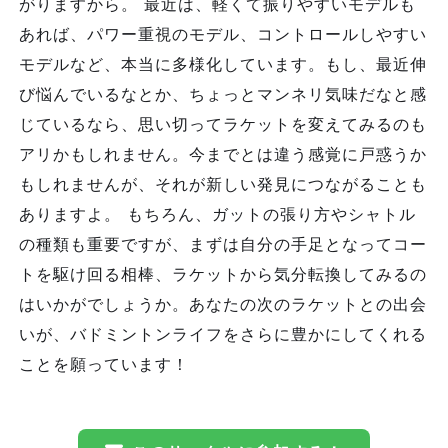
がりますから。 最近は、軽くて振りやすいモデルも
あれば、パワー重視のモデル、コントロールしやすい
モデルなど、本当に多様化しています。もし、最近伸
び悩んでいるなとか、ちょっとマンネリ気味だなと感
じているなら、思い切ってラケットを変えてみるのも
アリかもしれません。今までとは違う感覚に戸惑うか
もしれませんが、それが新しい発見につながることも
ありますよ。 もちろん、ガットの張り方やシャトル
の種類も重要ですが、まずは自分の手足となってコー
トを駆け回る相棒、ラケットから気分転換してみるの
はいかがでしょうか。あなたの次のラケットとの出会
いが、バドミントンライフをさらに豊かにしてくれる
ことを願っています！