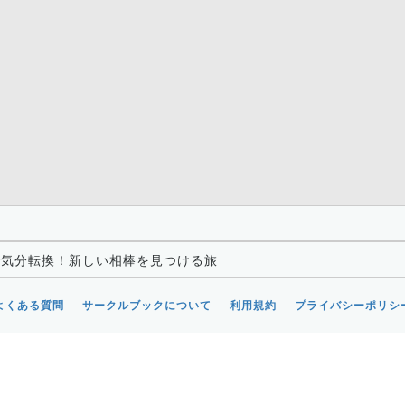
で気分転換！新しい相棒を見つける旅
よくある質問
サークルブックについて
利用規約
プライバシーポリシ