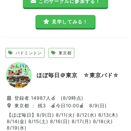
このサークルに参加する！
見学してみる！
バドミントン
東京都
ほぼ毎日＠東京 ☆東京バド☆
登録者 14987人🍏 (8/9時点)
東京都 ： 残3 🍎今日10:00🍎 8/9(日)
【ほぼ毎日】8/9(日) 8/11(火) 8/12(水) 8/13(木)
8/14(金) 8/15(土) 8/16(日) 8/17(月) 8/18(火)
8/19(水)