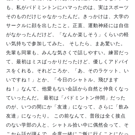
も、私がバドミントンにハマったのは、実はスポーツ
そのものだけじゃなかったんだ。きっかけは、大学の
サークルに顔を出したこと。正直、運動神経には自信
がなかったんだけど、「なんか楽しそう」くらいの軽
い気持ちで参加してみた。 そしたら、まあ驚いた。
先輩も同輩も、みんな気さくで話しやすい。練習だっ
て、最初はミスばっかりだったけど、優しくアドバイ
スをくれる。それどころか、「あ、そのラケット、い
いですね！」とか、「今日のシャトル、飛びます
ね！」なんて、他愛もない会話から自然と仲良くなっ
ていったんだ。 最初は「バドミントン仲間」だった
のが、いつの間にか「友達」になって、さらに「飲み
友達」になったり。 この前なんて、普段は全く接点
のない学部の人と、シャトル拾い中に偶然会って、そ
こから話が弾んで、今度一緒にご飯に行くことになっ