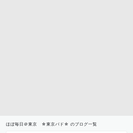
ほぼ毎日＠東京 ☆東京バド☆ のブログ一覧