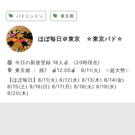
バドミントン
東京都
ほぼ毎日＠東京 ☆東京バド☆
今日の新規登録 18人🍏 (20時現在)
東京都 ： 残1 🍎12:00🍎 8/11(火) ✨超大勢✨
【ほぼ毎日】8/11(火) 8/12(水) 8/13(木) 8/14(金)
8/15(土) 8/16(日) 8/17(月) 8/18(火) 8/19(水)
8/20(木)