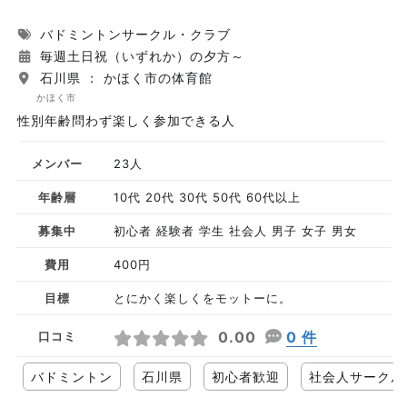
バドミントンサークル・クラブ
毎週土日祝（いずれか）の夕方～
石川県 ： かほく市の体育館
かほく市
性別年齢問わず楽しく参加できる人
メンバー
23人
年齢層
10代 20代 30代 50代 60代以上
募集中
初心者 経験者 学生 社会人 男子 女子 男女
費用
400円
目標
とにかく楽しくをモットーに。
0.00
0 件
口コミ
バドミントン
石川県
初心者歓迎
社会人サークル