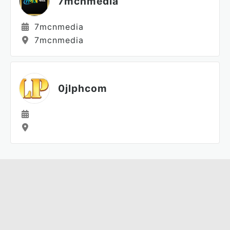
7mcnmedia
7mcnmedia
7mcnmedia
0jlphcom