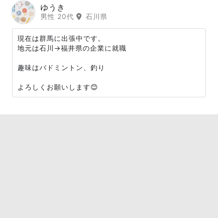
ゆうき
男性 20代
石川県
現在は群馬に出張中です。
地元は石川→福井県の企業に就職
趣味はバドミントン、釣り
よろしくお願いします😊