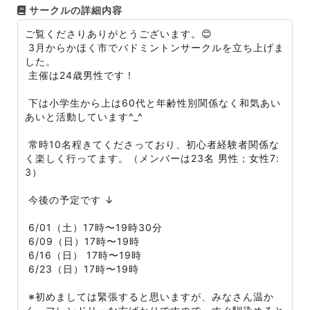
サークルの詳細内容
ご覧くださりありがとうございます。😊
3月からかほく市でバドミントンサークルを立ち上げま
した。
主催は24歳男性です！
下は小学生から上は60代と年齢性別関係なく和気あい
あいと活動しています^_^
常時10名程きてくださっており、初心者経験者関係な
く楽しく行ってます。（メンバーは23名 男性；女性7:
3）
今後の予定です ↓
6/01（土）17時〜19時30分
6/09（日）17時〜19時
6/16（日） 17時〜19時
6/23（日）17時〜19時
※初めましては緊張すると思いますが、みなさん温か