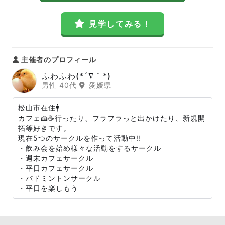
見学してみる！
主催者のプロフィール
ふわふわ(*´∇｀*)
男性 40代
愛媛県
松山市在住🚹
カフェ🍰☕️行ったり、フラフラっと出かけたり、新規開
拓等好きです。
現在5つのサークルを作って活動中‼️
・飲み会を始め様々な活動をするサークル
・週末カフェサークル
・平日カフェサークル
・バドミントンサークル
・平日を楽しもう