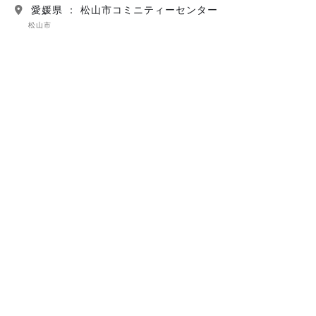
愛媛県 ： 松山市コミニティーセンター
松山市