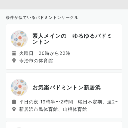
条件が似ているバドミントンサークル
素人メインの ゆるゆるバドミ
ントン
火曜日 20時から22時
今治市の体育館
お気楽バドミントン新居浜
平日の夜 19時半〜2時間 曜日不定期、週2〜3
新居浜市民体育館、山根体育館