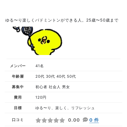
ゆる〜り楽しくバドミントンができる人。25歳〜50歳まで
メンバー
41名
年齢層
20代 30代 40代 50代
募集中
初心者 社会人 男女
費用
120円
目標
ゆる〜り、楽しく、リフレッシュ
0.00
0 件
口コミ