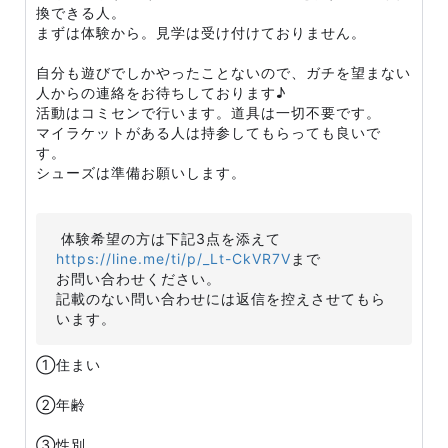
換できる人。
まずは体験から。見学は受け付けておりません。
自分も遊びでしかやったことないので、ガチを望まない
人からの連絡をお待ちしております♪
活動はコミセンで行います。道具は一切不要です。
マイラケットがある人は持参してもらっても良いで
す。
シューズは準備お願いします。
体験希望の方は下記3点を添えて
https://line.me/ti/p/_Lt-CkVR7V
まで
お問い合わせください。
記載のない問い合わせには返信を控えさせてもら
います。
①住まい
②年齢
③性別