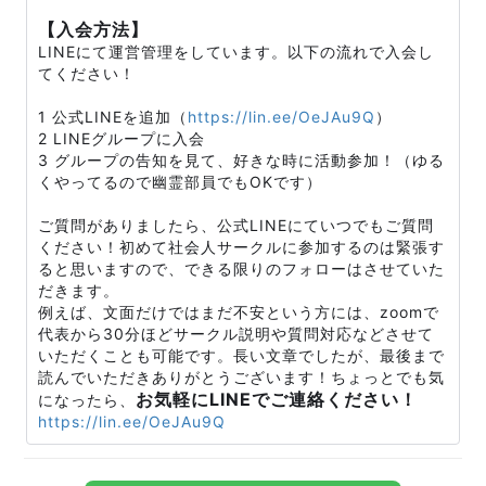
【入会方法】
LINEにて運営管理をしています。以下の流れで入会し
てください！
1 公式LINEを追加（
https://lin.ee/OeJAu9Q
）
2 LINEグループに入会
3 グループの告知を見て、好きな時に活動参加！（ゆる
くやってるので幽霊部員でもOKです）
ご質問がありましたら、公式LINEにていつでもご質問
ください！初めて社会人サークルに参加するのは緊張す
ると思いますので、できる限りのフォローはさせていた
だきます。
例えば、文面だけではまだ不安という方には、zoomで
代表から30分ほどサークル説明や質問対応などさせて
いただくことも可能です。長い文章でしたが、最後まで
読んでいただきありがとうございます！ちょっとでも気
お気軽にLINEでご連絡ください！
になったら、
https://lin.ee/OeJAu9Q