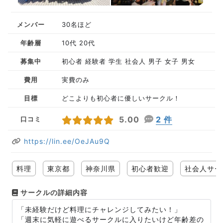
メンバー
30名ほど
年齢層
10代 20代
募集中
初心者 経験者 学生 社会人 男子 女子 男女
費用
実費のみ
目標
どこよりも初心者に優しいサークル！
5.00
2 件
口コミ
https://lin.ee/OeJAu9Q
料理
東京都
神奈川県
初心者歓迎
社会人サー
サークルの詳細内容
「未経験だけど料理にチャレンジしてみたい！」
「週末に気軽に遊べるサークルに入りたいけど年齢差の