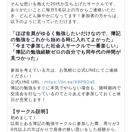
そんな思いを抱えた20代が立ち上げたサークルです。
ありがたいことに毎月5名以上の方からご連絡いただ
き、どんどん賑やかになってます！参加者の方からは、
以下のように言っていただけます。
「ほぼ全員がゆるく勉強したいだけなので、簿記
の勉強をこれから始める時に入れてよかった」
「今まで参加した社会人サークルで一番楽しい」
「簿記の勉強経験ゼロの自分でも同年代の仲間が
見つかった」
参加を考えている方は、お気軽に公式LINEにてご連絡
ください！
公式LINE URL：
https://lin.ee/X6PROaE
簿記の勉強をすぐに本気でやらない場合も、随時都内で
交流会を行なっているのでとりあえず参加しておくと休
日が充実します！
【サークル説明】
初めまして！
以前とある簿記の勉強サークルに参加した際、周りが3
0代以上の方ばかりで肩身の狭い思いをした経験から、