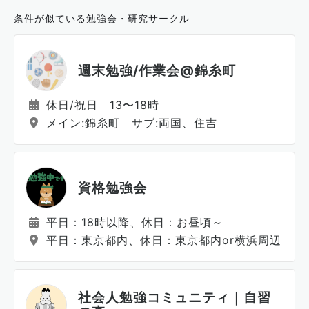
条件が似ている勉強会・研究サークル
週末勉強/作業会@錦糸町
休日/祝日 13〜18時
メイン:錦糸町 サブ:両国、住吉
資格勉強会
平日：18時以降、休日：お昼頃～
平日：東京都内、休日：東京都内or横浜周辺
社会人勉強コミュニティ｜自習