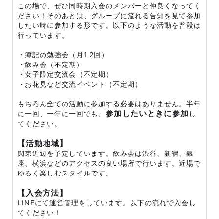
この場で、ぜひ同時期入会のメンバーと仲良くなってく
ださい！そのあとは、グループに流れる告知を見て参加
したい時に参加する形です。以下のような活動を普段は
行っています。
・簿記の勉強会（月1,2回）
・飲み会（不定期）
・女子限定交流会（不定期）
・お花見など交流イベント（不定期）
もちろん全ての活動に参加する必要はありません。半年
参加したいときに参加
に一回、一年に一回でも、
し
てください。
【活動地域】
関東近辺を予定しています。飲み会は渋谷、新宿、銀
座、横浜などのアクセスの良い場所で行います。近場で
ゆるく楽しむスタイルです。
【入会方法】
LINEにて運営管理をしています。以下の流れで入会し
てください！