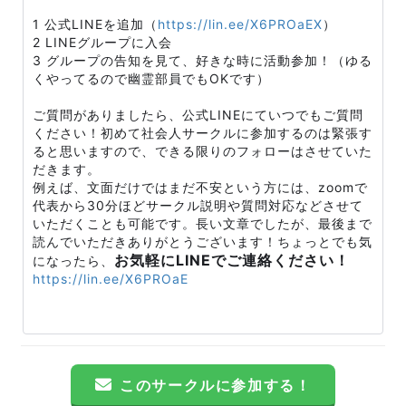
1 公式LINEを追加（
https://lin.ee/X6PROaEX
）
2 LINEグループに入会
3 グループの告知を見て、好きな時に活動参加！（ゆる
くやってるので幽霊部員でもOKです）
ご質問がありましたら、公式LINEにていつでもご質問
ください！初めて社会人サークルに参加するのは緊張す
ると思いますので、できる限りのフォローはさせていた
だきます。
例えば、文面だけではまだ不安という方には、zoomで
代表から30分ほどサークル説明や質問対応などさせて
いただくことも可能です。長い文章でしたが、最後まで
読んでいただきありがとうございます！ちょっとでも気
お気軽にLINEでご連絡ください！
になったら、
https://lin.ee/X6PROaE
このサークルに参加する！