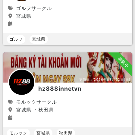
ゴルフサークル
宮城県
ゴルフ
宮城県
募集中
更新日：
2026年08月02日(日)
hz888innetvn
モルックサークル
宮城県 ・秋田県
モルック
宮城県
秋田県