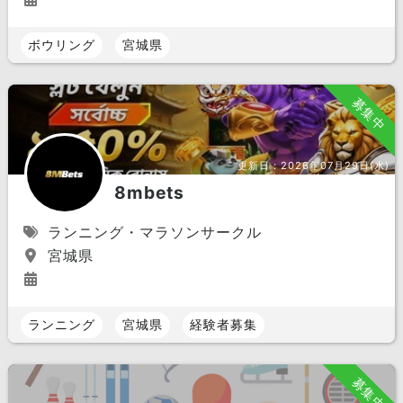
ボウリング
宮城県
募集中
更新日：
2026年07月29日(水)
8mbets
ランニング・マラソンサークル
宮城県
ランニング
宮城県
経験者募集
募集中