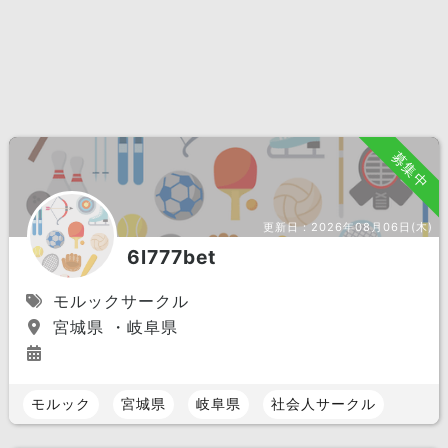
募集中
更新日：
2026年08月06日(木)
6l777bet
モルックサークル
宮城県 ・岐阜県
モルック
宮城県
岐阜県
社会人サークル