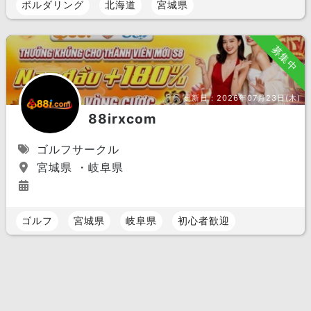
ボルダリング
北海道
宮城県
募集中
更新日：
2026年07月23日(木)
88irxcom
ゴルフサークル
宮城県 ・岐阜県
ゴルフ
宮城県
岐阜県
初心者歓迎