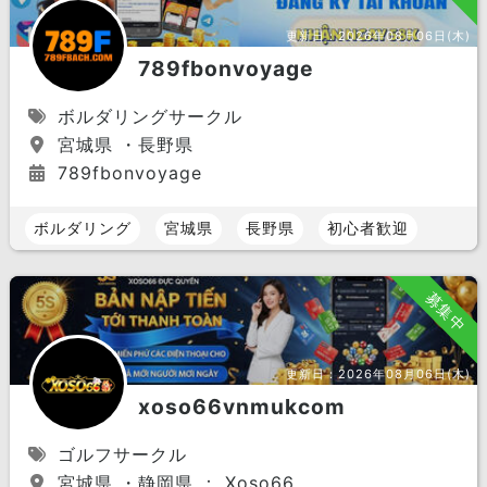
更新日：
2026年08月06日(木)
789fbonvoyage
ボルダリングサークル
宮城県 ・長野県
789fbonvoyage
ボルダリング
宮城県
長野県
初心者歓迎
募集中
更新日：
2026年08月06日(木)
xoso66vnmukcom
ゴルフサークル
宮城県 ・静岡県 ： Xoso66