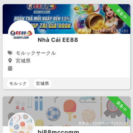
募集中
更新日：
2026年07月26日(日)
Nhà Cái EE88
モルックサークル
宮城県
モルック
宮城県
募集中
更新日：
2026年07月25日(土)
bj88mccomm