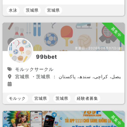
水泳
茨城県
宮城県
募集中
更新日：
2026年08月07日(金)
99bbet
モルックサークル
モルック
宮城県
茨城県
経験者募集
募集中