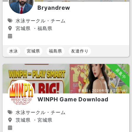
Bryandrew
水泳サークル・チーム
宮城県 ・福島県
水泳
宮城県
福島県
友達作り
募集中
更新日：
2026年08月07日(金)
WINPH Game Download
水泳サークル・チーム
茨城県 ・宮城県