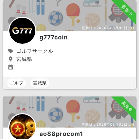
募集中
更新日：
2026年08月05日(水)
g777coin
ゴルフサークル
宮城県
ゴルフ
宮城県
募集中
更新日：
2026年08月05日(水)
ao88procom1