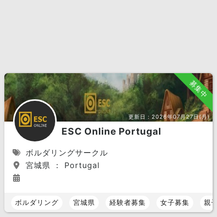
募集中
更新日：
2026年07月27日(月)
ESC Online Portugal
ボルダリングサークル
宮城県 ： Portugal
ボルダリング
宮城県
経験者募集
女子募集
親