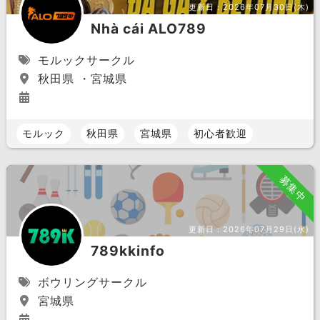
更新日：
2026年07月30日(木)
Nhà cái ALO789
モルックサークル
秋田県 ・宮城県
モルック
秋田県
宮城県
初心者歓迎
募集中
更新日：
2026年07月29日(水)
789kkinfo
ボウリングサークル
宮城県