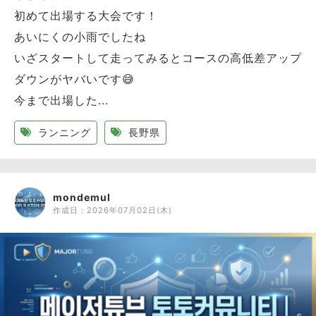
初めて出場する大会です！
あいにくの小雨でしたね
いざスタートして走ってみるとコースの高低差アップ
ダウンがヤバいです😅
今まで出場した...
ランニング
長野県
mondemul
作成日：
2026年07月02日(木)