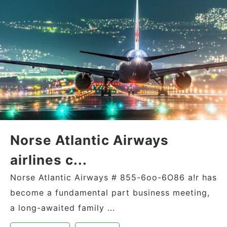
Norse Atlantic Airways
airlines c...
Norse Atlantic Airways # 855-6oo-6O86 a!r has
become a fundamental part business meeting,
a long-awaited family ...