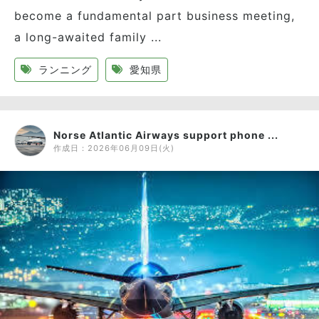
become a fundamental part business meeting,
a long-awaited family ...
ランニング
愛知県
Norse Atlantic Airways support phone ...
作成日：
2026年06月09日(火)