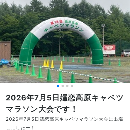
2026年7月5日嬬恋高原キャベツ
マラソン大会です！
2026年7月5日嬬恋高原キャベツマラソン大会に出場
しましたー！