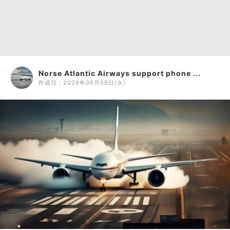
Norse Atlantic Airways support phone ...
作成日：
2026年06月09日(火)