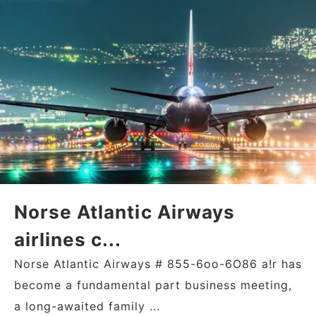
Norse Atlantic Airways
airlines c...
Norse Atlantic Airways # 855-6oo-6O86 a!r has
become a fundamental part business meeting,
a long-awaited family ...