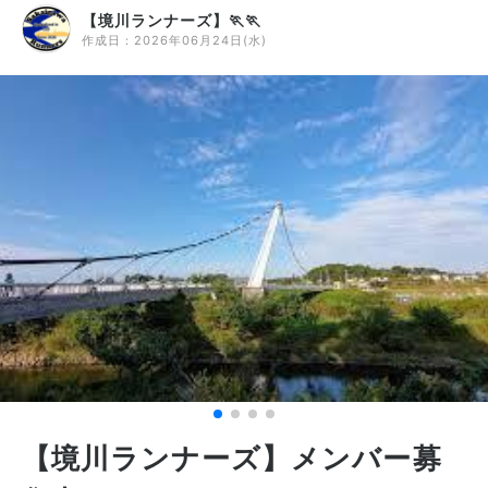
【境川ランナーズ】🏃🏃‍
作成日：
2026年06月24日(水)
【境川ランナーズ】メンバー募