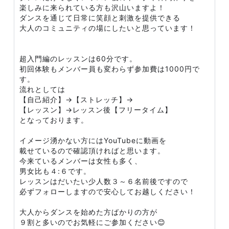
楽しみに来られている方も沢山いますよ！
ダンスを通じて日常に笑顔と刺激を提供できる
大人のコミュニティの場にしたいと思っています！
超入門編のレッスンは60分です。
初回体験もメンバー員も変わらず参加費は1000円で
す。
流れとしては
【自己紹介】→【ストレッチ】→
【レッスン】→レッスン後【フリータイム】
となっております。
イメージ湧かない方にはYouTubeに動画を
載せているので確認頂ければと思います。
今来ているメンバーは女性も多く、
男女比も４:６です。
レッスンはだいたい少人数３～６名前後ですので
必ずフォローしますので安心してお越しください！
大人からダンスを始めた方ばかりの方が
９割と多いのでお気軽にご参加ください😊