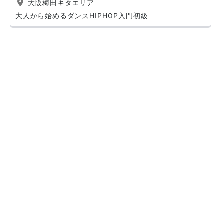
大阪梅田キタエリア
大人から始めるダンスHIPHOP入門初級