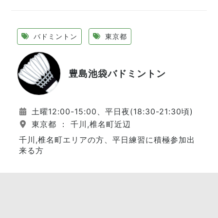
バドミントン
東京都
豊島池袋バドミントン
土曜12:00-15:00、平日夜(18:30-21:30頃)
東京都 ： 千川,椎名町近辺
千川,椎名町エリアの方、平日練習に積極参加出
来る方