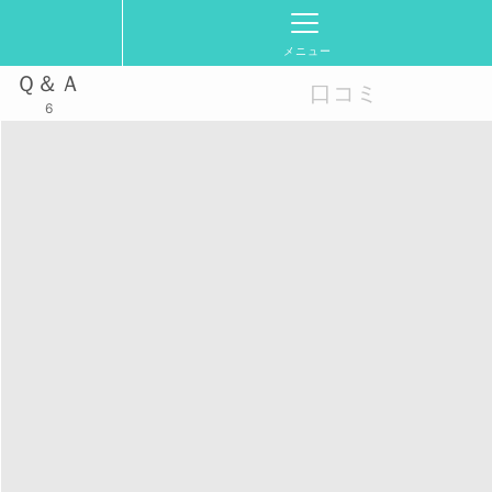
メニュー
Ｑ＆Ａ
口コミ
6