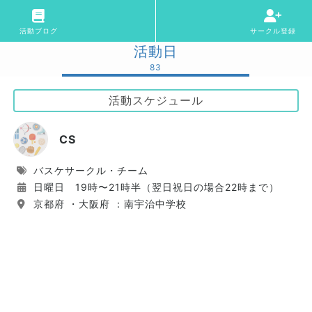
活動ブログ
サークル登録
活動日
83
活動スケジュール
CS
バスケサークル・チーム
日曜日 19時〜21時半（翌日祝日の場合22時まで）
京都府 ・大阪府 ：南宇治中学校