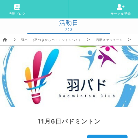
活動ブログ
サークル登録
活動日
223
羽バド（羽つきからバドミントンへ！）
活動スケジュール
11月6日バドミントン