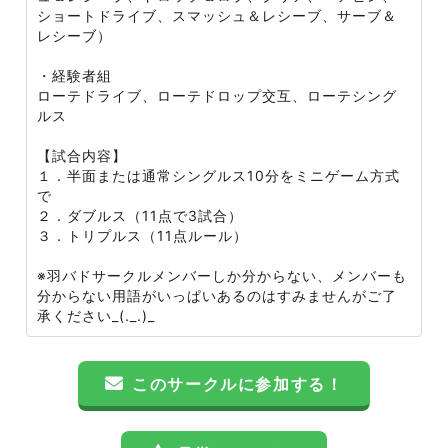
ショートドライブ、スマッシュ＆レシーブ、サーブ＆
レシーブ）
・経験者組
ローテドライブ、ローテドロップ交互、ローテシング
ルス
【試合内容】
１．半面または通常シングルス10分をミニゲーム方式
で
２．ダブルス（11点で3試合）
３．トリプルス（11点ルール）
※羽バドサークルメンバーしか分からない、メンバーも
分からない用語がいっぱいあるのはすみませんがご了
承ください_(._.)_
このサークルに参加する！