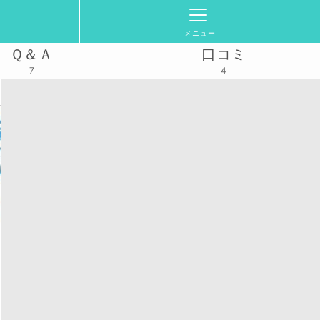
メニュー
Ｑ＆Ａ
口コミ
7
4
2024/11/6(水)