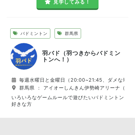
見学してみる！
バドミントン
群馬県
羽バド（羽つきからバドミン
トンへ！）
毎週水曜日と金曜日（20:00~21:45、ダメな場
群馬県 ： アイオーしんきん伊勢崎アリーナ（本
いろいろなゲームルールで遊びたいバドミントン
好きな方