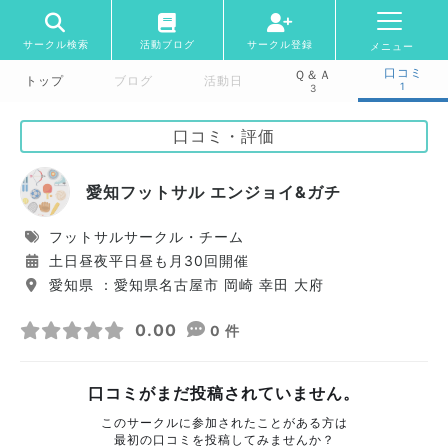
サークル検索
活動ブログ
サークル登録
メニュー
口コミ
Ｑ＆Ａ
トップ
ブログ
活動日
1
3
口コミ・評価
愛知フットサル エンジョイ&ガチ
フットサルサークル・チーム
土日昼夜平日昼も月30回開催
愛知県 ：愛知県名古屋市 岡崎 幸田 大府
0.00
0 件
口コミがまだ投稿されていません。
このサークルに参加されたことがある方は
最初の口コミを投稿してみませんか？