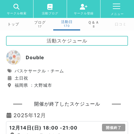
サークル検索
活動ブログ
サークル登録
メニュー
活動日
ブログ
Ｑ＆Ａ
トップ
口コミ
170
17
8
活動スケジュール
Double
バスケサークル・チーム
土日祝
福岡県 ：大野城市
開催が終了したスケジュール
2025年12月
12月14日(日) 18:00 -21:00
開催終了