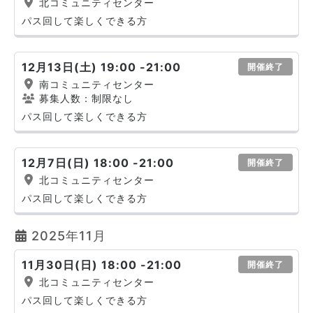
北コミュニティセンター
パス回して楽しくできる方
12月13日(土) 19:00 -21:00
開催終了
南コミュニティセンター
募集人数：制限なし
パス回して楽しくできる方
12月7日(日) 18:00 -21:00
開催終了
北コミュニティセンター
パス回して楽しくできる方
2025年11月
11月30日(日) 18:00 -21:00
開催終了
北コミュニティセンター
パス回して楽しくできる方