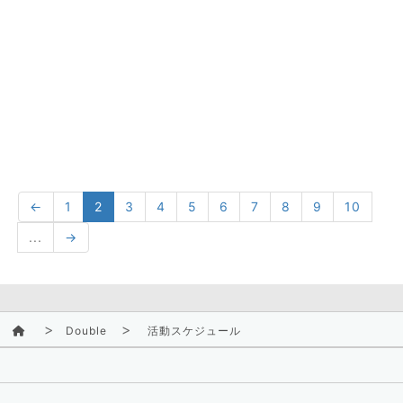
←
1
2
3
4
5
6
7
8
9
10
...
→
Double
活動スケジュール