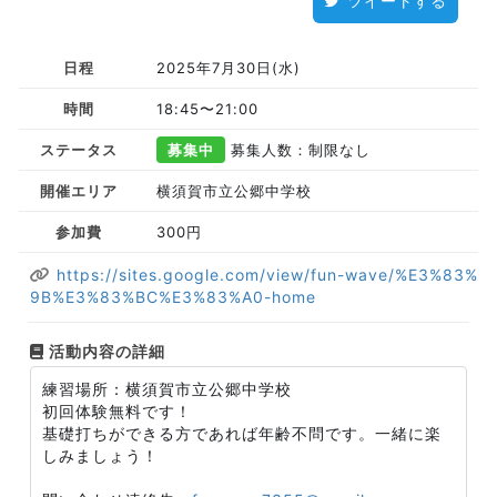
ツイートする
日程
2025年7月30日(水)
時間
18:45〜21:00
ステータス
募集中
募集人数：制限なし
開催エリア
横須賀市立公郷中学校
参加費
300円
https://sites.google.com/view/fun-wave/%E3%83%
9B%E3%83%BC%E3%83%A0-home
活動内容の詳細
練習場所：横須賀市立公郷中学校
初回体験無料です！
基礎打ちができる方であれば年齢不問です。一緒に楽
しみましょう！