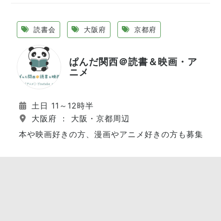
読書会
大阪府
京都府
ぱんだ関西＠読書＆映画・ア
ニメ
土日 11～12時半
大阪府 ： 大阪・京都周辺
本や映画好きの方、漫画やアニメ好きの方も募集