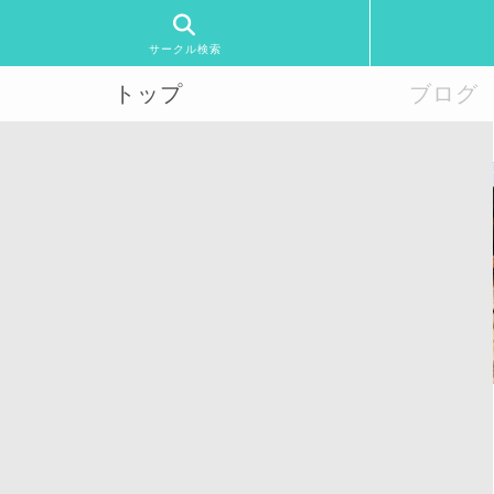
サークル検索
トップ
ブログ