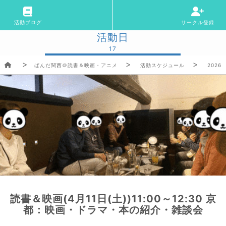
活動ブログ
サークル登録
活動日
17
ぱんだ関西＠読書＆映画・アニメ
活動スケジュール
2026/
読書＆映画(4月11日(土))11:00～12:30 京
都：映画・ドラマ・本の紹介・雑談会