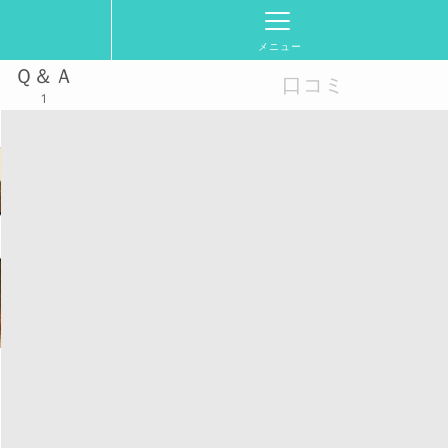
メニュー
Ｑ＆Ａ
口コミ
1
4/11(土)