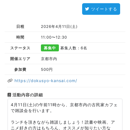
ツイートする
日程
2026年4月11日(土)
時間
11:00〜12:30
ステータス
募集中
募集人数：6名
開催エリア
京都市内
参加費
500円
https://dokusyo-kansai.com/
活動内容の詳細
4月11日(土)の午前11時から、京都市内の古民家カフェ
で雑談会を行います。
ランチを頂きながら雑談しましょう！読書や映画、ア
ニメ好きの方はもちろん、オススメが知りたい方な