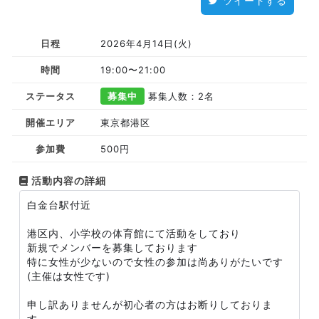
ツイートする
日程
2026年4月14日(火)
時間
19:00〜21:00
ステータス
募集中
募集人数：2名
開催エリア
東京都港区
参加費
500円
活動内容の詳細
白金台駅付近
港区内、小学校の体育館にて活動をしており
新規でメンバーを募集しております
特に女性が少ないので女性の参加は尚ありがたいです
(主催は女性です)
申し訳ありませんが初心者の方はお断りしておりま
す。