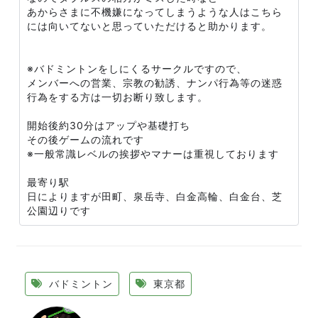
あからさまに不機嫌になってしまうような人はこちら
には向いてないと思っていただけると助かります。
※バドミントンをしにくるサークルですので、
メンバーへの営業、宗教の勧誘、ナンパ行為等の迷惑
行為をする方は一切お断り致します。
開始後約30分はアップや基礎打ち
その後ゲームの流れです
※一般常識レベルの挨拶やマナーは重視しております
最寄り駅
日によりますが田町、泉岳寺、白金高輪、白金台、芝
公園辺りです
バドミントン
東京都