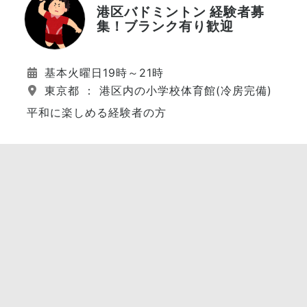
港区バドミントン 経験者募
集！ブランク有り歓迎
基本火曜日19時～21時
東京都 ： 港区内の小学校体育館(冷房完備)
平和に楽しめる経験者の方