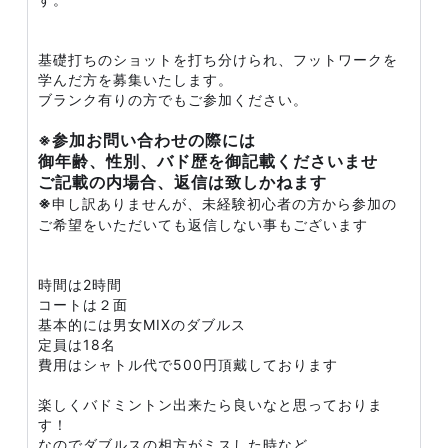
基礎打ちのショットを打ち分けられ、フットワークを
学んだ方を募集いたします。
ブランク有りの方でもご参加ください。
※参加お問い合わせの際には
御年齢、性別、バド歴を御記載くださいませ
ご記載の内場合、返信は致しかねます
※
申し訳ありませんが、未経験初心者の方から参加の
ご希望をいただいても返信しない事もございます
時間は2時間
コートは２面
基本的には男女MIXのダブルス
定員は18名
費用はシャトル代で500円頂戴しております
楽しくバドミントン出来たら良いなと思っておりま
す！
なのでダブルスの相方がミスした時など