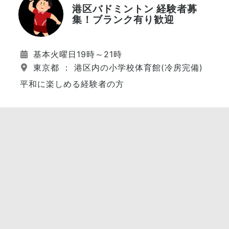
港区バドミントン 経験者募
集！ブランク有り歓迎
基本火曜日19時～21時
東京都 ： 港区内の小学校体育館(冷房完備)
平和に楽しめる経験者の方