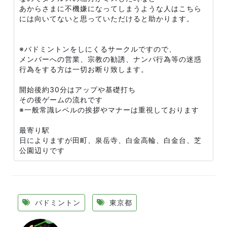
あからさまに不機嫌になってしまうような人はこちら
には向いてないと思っていただけると助かります。
※バドミントンをしにくるサークルですので、
メンバーへの営業、宗教の勧誘、ナンパ行為等の迷惑
行為をする方は一切お断り致します。
開始後約30分はアップや基礎打ち
その後ゲームの流れです
※一般常識レベルの挨拶やマナーは重視しております
最寄り駅
日によりますが田町、泉岳寺、白金高輪、白金台、芝
公園辺りです
バドミントン
東京都