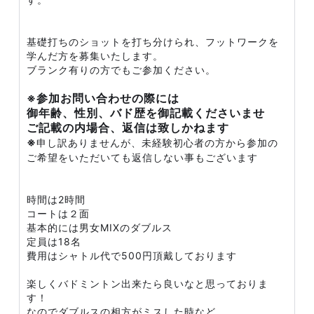
基礎打ちのショットを打ち分けられ、フットワークを
学んだ方を募集いたします。
ブランク有りの方でもご参加ください。
※参加お問い合わせの際には
御年齢、性別、バド歴を御記載くださいませ
ご記載の内場合、返信は致しかねます
※
申し訳ありませんが、未経験初心者の方から参加の
ご希望をいただいても返信しない事もございます
時間は2時間
コートは２面
基本的には男女MIXのダブルス
定員は18名
費用はシャトル代で500円頂戴しております
楽しくバドミントン出来たら良いなと思っておりま
す！
なのでダブルスの相方がミスした時など