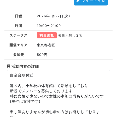
ツイートする
日程
2026年1月27日(火)
時間
19:00〜21:00
ステータス
満員御礼
募集人数：2名
開催エリア
東京都港区
参加費
500円
活動内容の詳細
白金台駅付近
港区内、小学校の体育館にて活動をしており
新規でメンバーを募集しております
特に女性が少ないので女性の参加は尚ありがたいです
(主催は女性です)
申し訳ありませんが初心者の方はお断りしておりま
す。