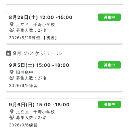
8月29日(土) 12:00 -15:00
募集中
足立区 千寿小学校
募集人数：27名
2026/8/29練習 【初級】
9月 のスケジュール
9月5日(土) 15:00 -18:00
募集中
旧向島中
募集人数：27名
2026/9/5練習
9月6日(日) 15:00 -18:00
募集中
足立区 千寿小学校
募集人数：27名
2026/9/6練習