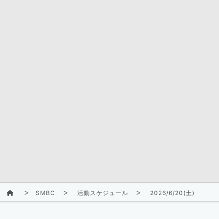
SMBC
活動スケジュール
2026/6/20(土)