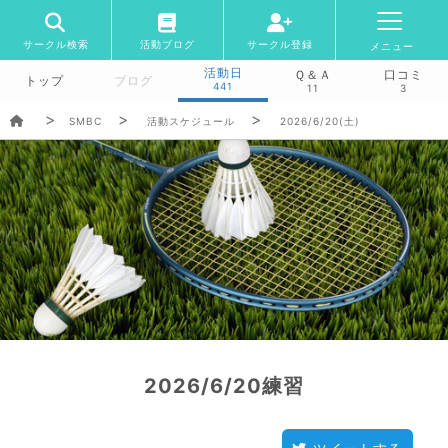
サークル検索
活動ブログ
サークル登録
メニュー
活動日
Ｑ＆Ａ
口コミ
トップ
ブログ
441
11
3
SMBC
活動スケジュール
2026/6/20(土)
2026/6/20練習