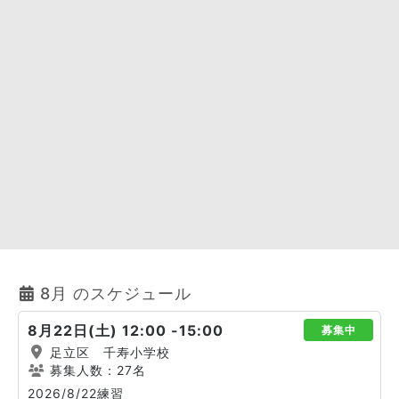
8月 のスケジュール
8月22日(土) 12:00 -15:00
募集中
足立区 千寿小学校
募集人数：27名
2026/8/22練習