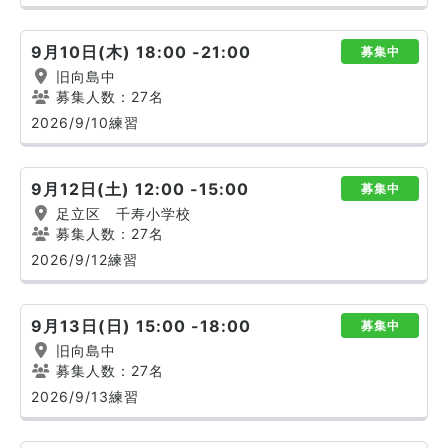
9月10日(木) 18:00 -21:00
募集中
旧向島中
募集人数：27名
2026/9/10練習
9月12日(土) 12:00 -15:00
募集中
足立区 千寿小学校
募集人数：27名
2026/9/12練習
9月13日(日) 15:00 -18:00
募集中
旧向島中
募集人数：27名
2026/9/13練習