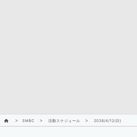
SMBC
活動スケジュール
2026/4/12(日)