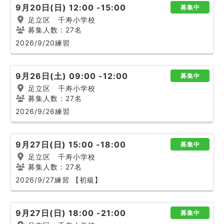
9月20日(日) 12:00 -15:00
募集中
足立区 千寿小学校
募集人数：27名
2026/9/20練習
9月26日(土) 09:00 -12:00
募集中
足立区 千寿小学校
募集人数：27名
2026/9/26練習
9月27日(日) 15:00 -18:00
募集中
足立区 千寿小学校
募集人数：27名
2026/9/27練習 【初級】
9月27日(日) 18:00 -21:00
募集中