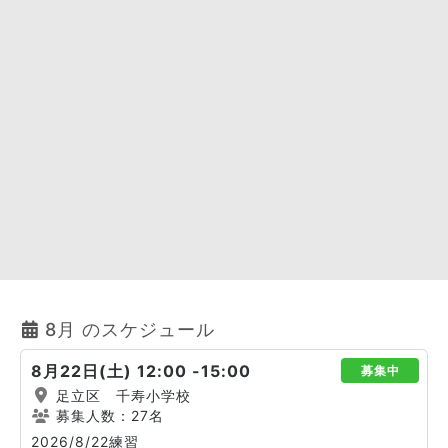
8月 のスケジュール
8月22日(土) 12:00 -15:00
募集中
足立区 千寿小学校
募集人数：27名
2026/8/22練習