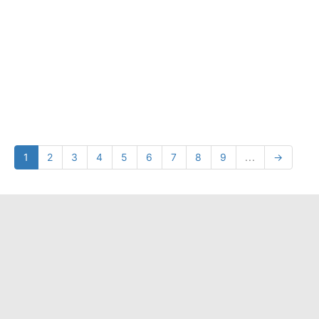
1
2
3
4
5
6
7
8
9
...
→