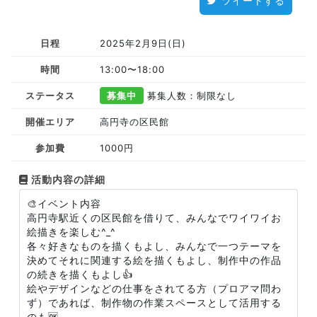
ツイートする
日程
2025年2月9日(日)
時間
13:00〜18:00
ステータス
募集中
募集人数：制限なし
開催エリア
高円寺の区民館
参加費
1000円
活動内容の詳細
🎨イベント内容
高円寺駅近くの区民館を借りて、みんなでワイワイお
絵描きを楽しむ^_^
各々好きなものを描くもよし、みんなで一つテーマを
決めてそれに関連する絵を描くもよし、制作中の作品
の続きを描くもよし👍
絵やデザインなどの仕事をされてる方（プロアマ問わ
ず）であれば、制作物の作業スペースとして活用する
のも🆗