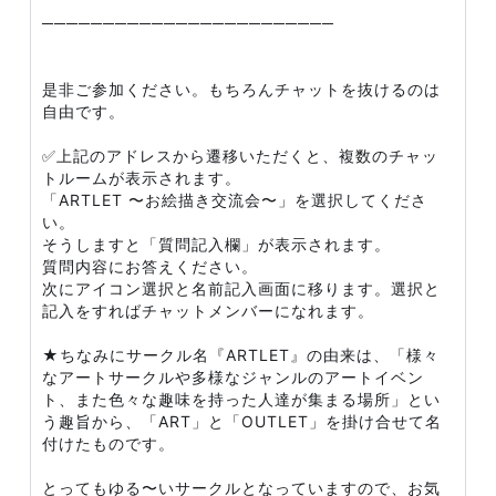
────────────────────────
是非ご参加ください。もちろんチャットを抜けるのは
自由です。
✅上記のアドレスから遷移いただくと、複数のチャッ
トルームが表示されます。
「ARTLET 〜お絵描き交流会〜」を選択してくださ
い。
そうしますと「質問記入欄」が表示されます。
質問内容にお答えください。
次にアイコン選択と名前記入画面に移ります。選択と
記入をすればチャットメンバーになれます。
★ちなみにサークル名『ARTLET』の由来は、「様々
なアートサークルや多様なジャンルのアートイベン
ト、また色々な趣味を持った人達が集まる場所」とい
う趣旨から、「ART」と「OUTLET」を掛け合せて名
付けたものです。
とってもゆる〜いサークルとなっていますので、お気