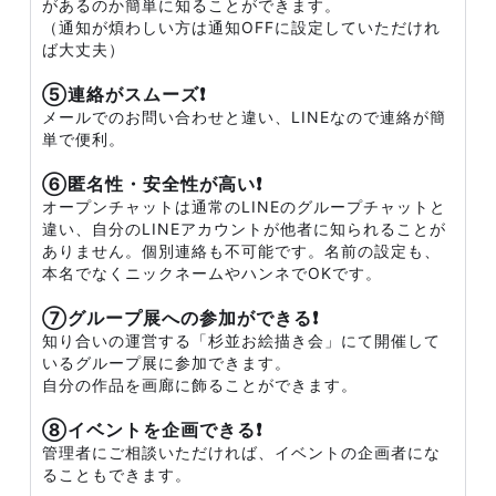
があるのか簡単に知ることができます。
（通知が煩わしい方は通知OFFに設定していただけれ
ば大丈夫）
⑤連絡がスムーズ❗
メールでのお問い合わせと違い、LINEなので連絡が簡
単で便利。
⑥匿名性・安全性が高い❗
オープンチャットは通常のLINEのグループチャットと
違い、自分のLINEアカウントが他者に知られることが
ありません。個別連絡も不可能です。名前の設定も、
本名でなくニックネームやハンネでOKです。
⑦グループ展への参加ができる❗
知り合いの運営する「杉並お絵描き会」にて開催して
いるグループ展に参加できます。
自分の作品を画廊に飾ることができます。
⑧イベントを企画できる❗
管理者にご相談いただければ、イベントの企画者にな
ることもできます。