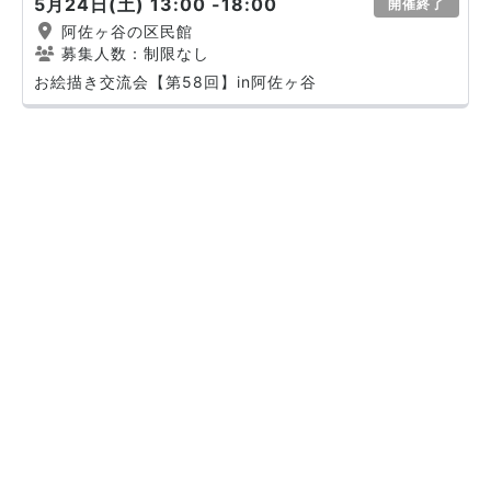
5月24日(土) 13:00 -18:00
開催終了
阿佐ヶ谷の区民館
募集人数：制限なし
お絵描き交流会【第58回】in阿佐ヶ谷