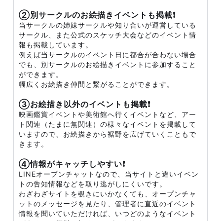
②別サークルのお絵描きイベントも掲載❗
当サークルの姉妹サークルや知り合いが運営している
サークル、また公式のスケッチ大会などのイベント情
報も掲載しています。
例えば当サークルのイベント日に都合が合わない場合
でも、別サークルのお絵描きイベントに参加すること
ができます。
幅広くお絵描き仲間と繋がることができます。
③お絵描き以外のイベントも掲載❗
映画鑑賞イベントや美術館へ行くイベントなど、アー
ト関連（たまに無関連）の様々なイベントを掲載して
いますので、お絵描きから裾野を広げていくこともで
きます。
④情報がキャッチしやすい❗
LINEオープンチャットなので、当サイトと違いイベン
トの告知情報などを取り逃がしにくいです。
わざわざサイトを覗きにいかなくても、オープンチャ
ットのメッセージを見たり、管理者に直近のイベント
情報を聞いていただければ、いつどのようなイベント