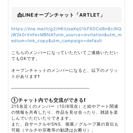
📩LINEオープンチャット「ARTLET」
https://line.me/ti/g2/HKiUsaKq01kF6DCdBn8ciNQ
jW2k0rVnFevMBNA?utm_source=invitation&utm_m
edium=link_copy&utm_campaign=default
こちらのメンバーになっていただいてご連絡いただい
てもOKです。
オープンチャットのメンバーになると、以下のメリッ
トがあります❗
────────────────────────
①チャット内でも交流ができる❗
215名近くのメンバー（10/8現在）と絵やアート関連
の情報を共有したり、作品を見せ合ったり、雑談を楽
しんでいただいたりできます。
また、自サークルやSNS、個展／グループ展の宣伝も
可能（マルチや宗教等の勧誘はお断り）。