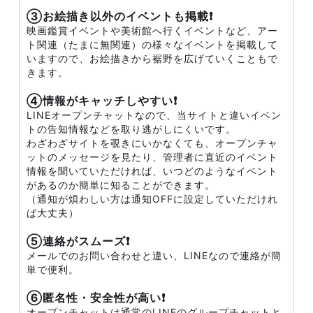
③お絵描き以外のイベントも掲載❗
映画鑑賞イベントや美術館へ行くイベントなど、アー
ト関連（たまに無関連）の様々なイベントを掲載して
いますので、お絵描きから裾野を広げていくこともで
きます。
④情報がキャッチしやすい❗
LINEオープンチャットなので、当サイトと違いイベン
トの告知情報などを取り逃がしにくいです。
わざわざサイトを覗きにいかなくても、オープンチャ
ットのメッセージを見たり、管理者に直近のイベント
情報を聞いていただければ、いつどのようなイベント
があるのか簡単に知ることができます。
（通知が煩わしい方は通知OFFに設定していただけれ
ば大丈夫）
⑤連絡がスムーズ❗
メールでのお問い合わせと違い、LINEなので連絡が簡
単で便利。
⑥匿名性・安全性が高い❗
オープンチャットは通常のLINEのグループチャットと