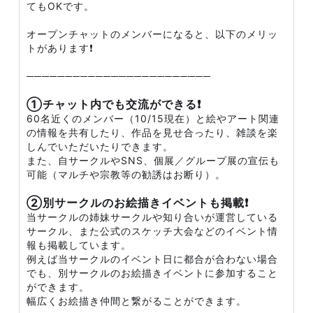
てもOKです。
オープンチャットのメンバーになると、以下のメリッ
トがあります❗
────────────────────────
①チャット内でも交流ができる❗
60名近くのメンバー（10/15現在）と絵やアート関連
の情報を共有したり、作品を見せ合ったり、雑談を楽
しんでいただいたりできます。
また、自サークルやSNS、個展／グループ展の宣伝も
可能（マルチや宗教等の勧誘はお断り）。
②別サークルのお絵描きイベントも掲載❗
当サークルの姉妹サークルや知り合いが運営している
サークル、また公式のスケッチ大会などのイベント情
報も掲載しています。
例えば当サークルのイベント日に都合が合わない場合
でも、別サークルのお絵描きイベントに参加すること
ができます。
幅広くお絵描き仲間と繋がることができます。