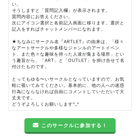
い。
そうしますと「質問記入欄」が表示されます。
質問内容にお答えください。
次にアイコン選択と名前記入画面に移ります。選択と
記入をすればチャットメンバーになれます。
★ちなみにサークル名『ARTLET』の由来は、「様々
なアートサークルや多様なジャンルのアートイベン
ト、また色々な趣味を持った人達が集まる場所」とい
う趣旨から、「ART」と「OUTLET」を掛け合せて名
付けたものです。
とってもゆる〜いサークルとなっていますので、お気
軽に覗いてみてください。基本的に、他の人への迷惑
行為にならなければ自由にコメントしていただいて大
丈夫です。
どうぞよろしくお願いします^_^
このサークルに参加する！