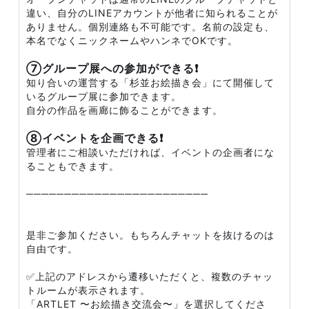
違い、自分のLINEアカウントが他者に知られることが
ありません。個別連絡も不可能です。名前の設定も、
本名でなくニックネームやハンネでOKです。
⑦グループ展への参加ができる❗
知り合いの運営する「杉並お絵描き会」にて開催して
いるグループ展に参加できます。
自分の作品を画廊に飾ることができます。
⑧イベントを企画できる❗
管理者にご相談いただければ、イベントの企画者にな
ることもできます。
────────────────────────
是非ご参加ください。もちろんチャットを抜けるのは
自由です。
✅上記のアドレスから遷移いただくと、複数のチャッ
トルームが表示されます。
「ARTLET 〜お絵描き交流会〜」を選択してくださ