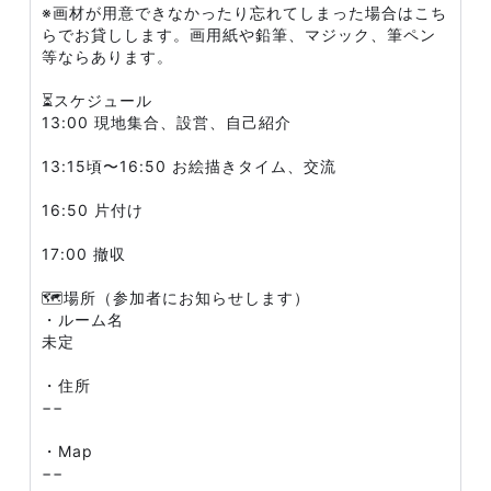
※画材が用意できなかったり忘れてしまった場合はこち
らでお貸しします。画用紙や鉛筆、マジック、筆ペン
等ならあります。
⏳スケジュール
13:00 現地集合、設営、自己紹介
13:15頃〜16:50 お絵描きタイム、交流
16:50 片付け
17:00 撤収
🗺場所（参加者にお知らせします）
・ルーム名
未定
・住所
−−
・Map
−−