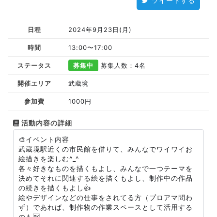
ツイートする
日程
2024年9月23日(月)
時間
13:00〜17:00
ステータス
募集中
募集人数：4名
開催エリア
武蔵境
参加費
1000円
活動内容の詳細
🎨イベント内容
武蔵境駅近くの市民館を借りて、みんなでワイワイお
絵描きを楽しむ^_^
各々好きなものを描くもよし、みんなで一つテーマを
決めてそれに関連する絵を描くもよし、制作中の作品
の続きを描くもよし👍
絵やデザインなどの仕事をされてる方（プロアマ問わ
ず）であれば、制作物の作業スペースとして活用する
のも🆗