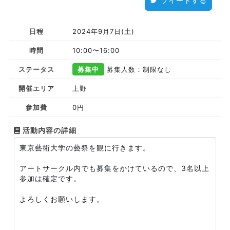
ツイートする
日程
2024年9月7日(土)
時間
10:00〜16:00
ステータス
募集中
募集人数：制限なし
開催エリア
上野
参加費
0円
活動内容の詳細
東京藝術大学の藝祭を観に行きます。
アートサークル内でも募集をかけているので、3名以上
参加は確定です。
よろしくお願いします。