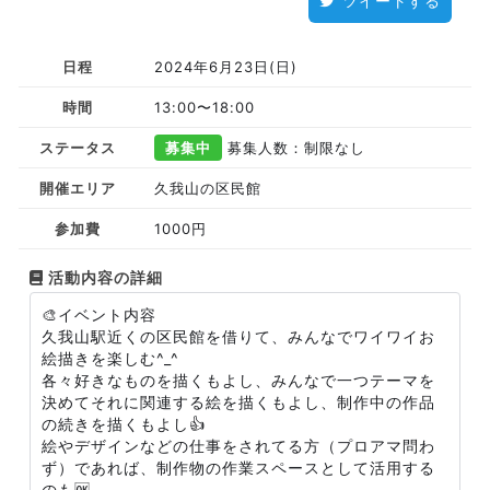
ツイートする
日程
2024年6月23日(日)
時間
13:00〜18:00
ステータス
募集中
募集人数：制限なし
開催エリア
久我山の区民館
参加費
1000円
活動内容の詳細
🎨イベント内容
久我山駅近くの区民館を借りて、みんなでワイワイお
絵描きを楽しむ^_^
各々好きなものを描くもよし、みんなで一つテーマを
決めてそれに関連する絵を描くもよし、制作中の作品
の続きを描くもよし👍
絵やデザインなどの仕事をされてる方（プロアマ問わ
ず）であれば、制作物の作業スペースとして活用する
のも🆗