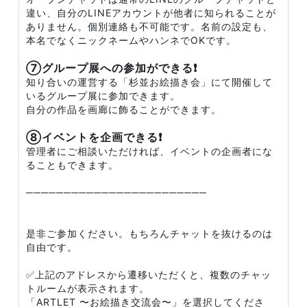
違い、自分のLINEアカウントが他者に知られることが
ありません。個別連絡も不可能です。名前の設定も、
本名でなくニックネームやハンネでOKです。
⑦グループ展への参加ができる❗
知り合いの運営する「杉並お絵描き会」にて開催して
いるグループ展に参加できます。
自分の作品を画廊に飾ることができます。
⑧イベントを企画できる❗
管理者にご相談いただければ、イベントの企画者にな
ることもできます。
────────────────────────
是非ご参加ください。もちろんチャットを抜けるのは
自由です。
✅上記のアドレスから遷移いただくと、複数のチャッ
トルームが表示されます。
「ARTLET 〜お絵描き交流会〜」を選択してくださ