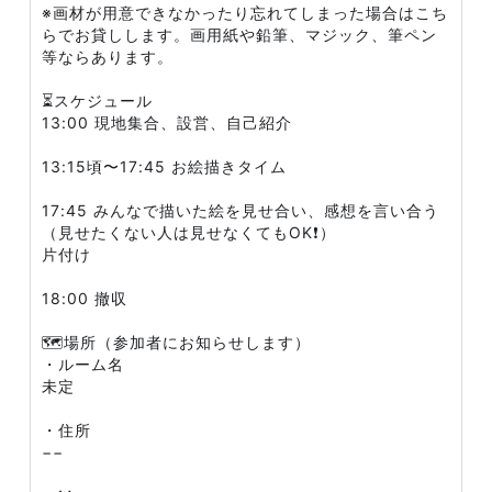
※画材が用意できなかったり忘れてしまった場合はこち
らでお貸しします。画用紙や鉛筆、マジック、筆ペン
等ならあります。
⏳スケジュール
13:00 現地集合、設営、自己紹介
13:15頃〜17:45 お絵描きタイム
17:45 みんなで描いた絵を見せ合い、感想を言い合う
（見せたくない人は見せなくてもOK❗）
片付け
18:00 撤収
🗺場所（参加者にお知らせします）
・ルーム名
未定
・住所
−−