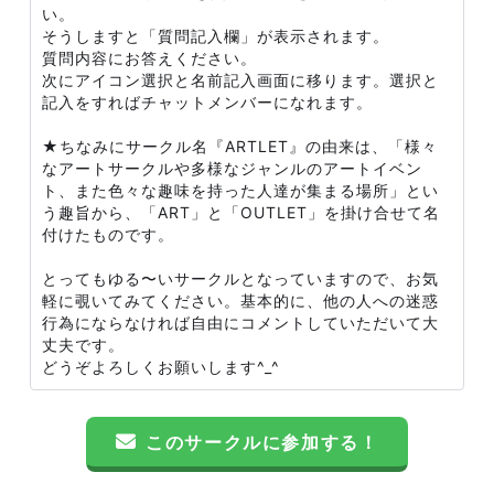
い。
そうしますと「質問記入欄」が表示されます。
質問内容にお答えください。
次にアイコン選択と名前記入画面に移ります。選択と
記入をすればチャットメンバーになれます。
★ちなみにサークル名『ARTLET』の由来は、「様々
なアートサークルや多様なジャンルのアートイベン
ト、また色々な趣味を持った人達が集まる場所」とい
う趣旨から、「ART」と「OUTLET」を掛け合せて名
付けたものです。
とってもゆる〜いサークルとなっていますので、お気
軽に覗いてみてください。基本的に、他の人への迷惑
行為にならなければ自由にコメントしていただいて大
丈夫です。
どうぞよろしくお願いします^_^
このサークルに参加する！