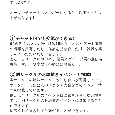
てもOKです。
オープンチャットのメンバーになると、以下のメリッ
トがあります❗
────────────────────────
①チャット内でも交流ができる❗
60名近くのメンバー（10/15現在）と絵やアート関連
の情報を共有したり、作品を見せ合ったり、雑談を楽
しんでいただいたりできます。
また、自サークルやSNS、個展／グループ展の宣伝も
可能（マルチや宗教等の勧誘はお断り）。
②別サークルのお絵描きイベントも掲載❗
当サークルの姉妹サークルや知り合いが運営している
サークル、また公式のスケッチ大会などのイベント情
報も掲載しています。
例えば当サークルのイベント日に都合が合わない場合
でも、別サークルのお絵描きイベントに参加すること
ができます。
幅広くお絵描き仲間と繋がることができます。