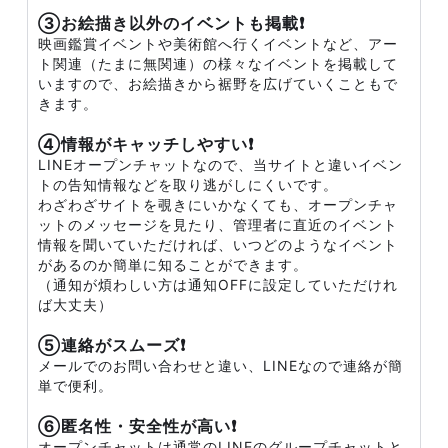
③お絵描き以外のイベントも掲載❗
映画鑑賞イベントや美術館へ行くイベントなど、アー
ト関連（たまに無関連）の様々なイベントを掲載して
いますので、お絵描きから裾野を広げていくこともで
きます。
④情報がキャッチしやすい❗
LINEオープンチャットなので、当サイトと違いイベン
トの告知情報などを取り逃がしにくいです。
わざわざサイトを覗きにいかなくても、オープンチャ
ットのメッセージを見たり、管理者に直近のイベント
情報を聞いていただければ、いつどのようなイベント
があるのか簡単に知ることができます。
（通知が煩わしい方は通知OFFに設定していただけれ
ば大丈夫）
⑤連絡がスムーズ❗
メールでのお問い合わせと違い、LINEなので連絡が簡
単で便利。
⑥匿名性・安全性が高い❗
オープンチャットは通常のLINEのグループチャットと