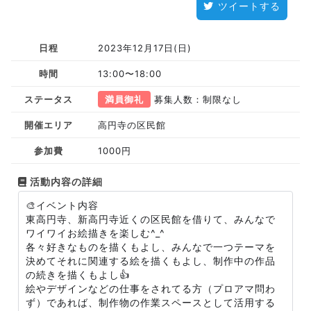
ツイートする
日程
2023年12月17日(日)
時間
13:00〜18:00
ステータス
満員御礼
募集人数：制限なし
開催エリア
高円寺の区民館
参加費
1000円
活動内容の詳細
🎨イベント内容
東高円寺、新高円寺近くの区民館を借りて、みんなで
ワイワイお絵描きを楽しむ^_^
各々好きなものを描くもよし、みんなで一つテーマを
決めてそれに関連する絵を描くもよし、制作中の作品
の続きを描くもよし👍
絵やデザインなどの仕事をされてる方（プロアマ問わ
ず）であれば、制作物の作業スペースとして活用する