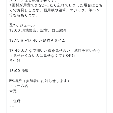
※画材が用意できなかったり忘れてしまった場合はこち
らでお貸しします。画用紙や鉛筆、マジック、筆ペン
等ならあります。
⏳スケジュール
13:00 現地集合、設営、自己紹介
13:15頃〜17:40 お絵描きタイム
17:40 みんなで描いた絵を見せ合い、感想を言い合う
（見せたくない人は見せなくてもOK❗）
片付け
18:00 撤収
🗺場所（参加者にお知らせします）
・ルーム名
未定
・住所
−−