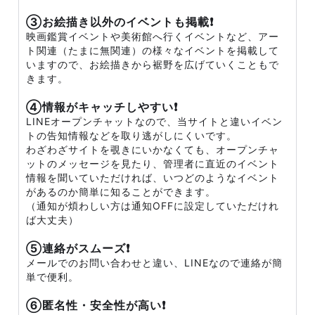
③お絵描き以外のイベントも掲載❗
映画鑑賞イベントや美術館へ行くイベントなど、アー
ト関連（たまに無関連）の様々なイベントを掲載して
いますので、お絵描きから裾野を広げていくこともで
きます。
④情報がキャッチしやすい❗
LINEオープンチャットなので、当サイトと違いイベン
トの告知情報などを取り逃がしにくいです。
わざわざサイトを覗きにいかなくても、オープンチャ
ットのメッセージを見たり、管理者に直近のイベント
情報を聞いていただければ、いつどのようなイベント
があるのか簡単に知ることができます。
（通知が煩わしい方は通知OFFに設定していただけれ
ば大丈夫）
⑤連絡がスムーズ❗
メールでのお問い合わせと違い、LINEなので連絡が簡
単で便利。
⑥匿名性・安全性が高い❗