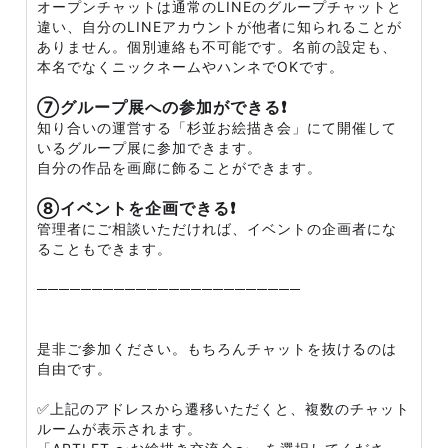
オープンチャットは通常のLINEのグループチャットと
違い、自分のLINEアカウントが他者に知られることが
ありません。個別連絡も不可能です。名前の設定も、
本名でなくニックネームやハンネでOKです。
⑦グループ展への参加ができる❗
知り合いの運営する「杉並お絵描き会」にて開催して
いるグループ展に参加できます。
自分の作品を画廊に飾ることができます。
⑧イベントを企画できる❗
管理者にご相談いただければ、イベントの企画者にな
ることもできます。
────────────────────────
是非ご参加ください。もちろんチャットを抜けるのは
自由です。
✅上記のアドレスから遷移いただくと、複数のチャット
ルームが表示されます。